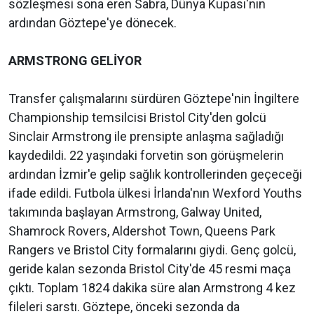
sözleşmesi sona eren Sabra, Dünya Kupası'nın
ardından Göztepe'ye dönecek.
ARMSTRONG GELİYOR
Transfer çalışmalarını sürdüren Göztepe'nin İngiltere
Championship temsilcisi Bristol City'den golcü
Sinclair Armstrong ile prensipte anlaşma sağladığı
kaydedildi. 22 yaşındaki forvetin son görüşmelerin
ardından İzmir'e gelip sağlık kontrollerinden geçeceği
ifade edildi. Futbola ülkesi İrlanda'nın Wexford Youths
takımında başlayan Armstrong, Galway United,
Shamrock Rovers, Aldershot Town, Queens Park
Rangers ve Bristol City formalarını giydi. Genç golcü,
geride kalan sezonda Bristol City'de 45 resmi maça
çıktı. Toplam 1824 dakika süre alan Armstrong 4 kez
fileleri sarstı. Göztepe, önceki sezonda da