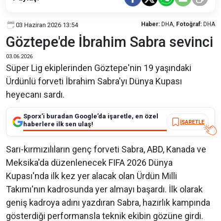
Haber:
DHA,
Fotoğraf:
DHA
03 Haziran 2026 13:54
Göztepe'de İbrahim Sabra sevinci
03.06.2026
Süper Lig ekiplerinden Göztepe'nin 19 yaşındaki
Ürdünlü forveti İbrahim Sabra'yı Dünya Kupası
heyecanı sardı.
Sporx’i buradan Google’da işaretle, en özel
İŞARETLE
haberlere ilk sen ulaş!
Sarı-kırmızılıların genç forveti Sabra, ABD, Kanada ve
Meksika'da düzenlenecek FIFA 2026 Dünya
Kupası'nda ilk kez yer alacak olan Ürdün Milli
Takımı'nın kadrosunda yer almayı başardı. İlk olarak
geniş kadroya adını yazdıran Sabra, hazırlık kampında
gösterdiği performansla teknik ekibin gözüne girdi.