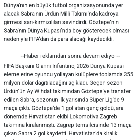
Dünya'nın en büyük futbol organizasyonunda yer
alacak Sabra'nın Ürdün Milli Takımı'nda kadroya
girmesi sarı-kırmızılıları sevindirdi. Göztepe'nin
Sabra'nın Dünya Kupası'nda boy gösterecek olması
nedeniyle FIFA'dan da para alacağı kaydedildi.
--Haber reklamdan sonra devam ediyor--
FIFA Başkanı Gianni Infantino, 2026 Dünya Kupası
elemelerine oyuncu yollayan kulüplere toplamda 355
milyon dolar dağıtılacağını açıkladı. Geçen sezon
Ürdün'ün Ay Wihdat takımından Göztepe'ye transfer
edilen Sabra, sezonun ilk yarısında Süper Lig'de 9
maça çıktı. Göztepe'de 1 gol atan genç golcü, ara
dönemde Hırvatistan ekibi Lokomotiva Zagreb
takımına kiralanmıştı. Zagrep temsilcisinde 13 maça
çıkan Sabra 2 gol kaydetti. Hırvatistan'da kiralık