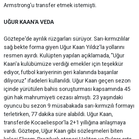
Armstrong'u transfer etmek istemişti.
UĞUR KAAN'A VEDA
Göztepe'de ayrılık rüzgarları sürüyor. Sarı-kırmızılılar
sağ bekte forma giyen Uğur Kaan Yıldız'la yollarını
resmen ayırdı. Kulüpten yapılan açıklamada, "Uğur
Kaan'a kulübümüze verdiği emekler için teşekkür
ediyor, futbol kariyerinin geri kalanında başarılar
diliyoruz" ifadeleri kullanıldı. Uğur Kaan geçen sezon
içinde yürütülen bahis soruşturması kapsamında 45
gün hak mahrumiyeti cezası almıştı. 23 yaşındaki
oyuncu bu sezon 9 müsabakada sarı-kırmızılı formayı
terletirken, 77 dakika süre alabildi. Uğur Kaan,
transferde Kocaeliespor'la 2+1 yıllığına anlaşmaya
vardı. Göztepe, Uğur Kaan gibi sözleşmeleri biten