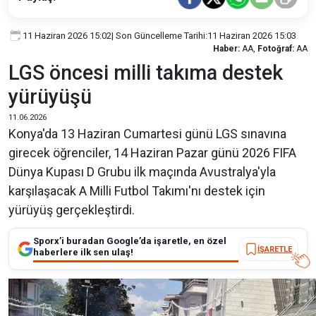
11 Haziran 2026 15:02
| Son Güncelleme Tarihi:
11 Haziran 2026 15:03
Haber:
AA,
Fotoğraf:
AA
LGS öncesi milli takıma destek
yürüyüşü
11.06.2026
Konya'da 13 Haziran Cumartesi günü LGS sınavına
girecek öğrenciler, 14 Haziran Pazar günü 2026 FIFA
Dünya Kupası D Grubu ilk maçında Avustralya'yla
karşılaşacak A Milli Futbol Takımı'nı destek için
yürüyüş gerçekleştirdi.
Sporx’i buradan Google’da işaretle, en özel
İŞARETLE
haberlere ilk sen ulaş!