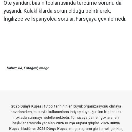
Öte yandan, basın toplantısında tercüme sorunu da
yaşandı. Kulaklıklarda sorun olduğu belirtilerek,
İngilizce ve İspanyolca sorular, Farsçaya çevrilemedi.
Haber;
AA,
Fotoğraf;
Imago
2026 Dünya Kupası
, futbol tarihinin en büyük organizasyonu olmaya
hazırlanırken, bu sayfa kullanıcıların ihtiyaç duyduğu tüm bilgileri tek
noktada sunmayı hedeflemektedir. Turnuvaya dair en çok aranan
başlıklar arasında yer alan
2026 Dünya Kupası
gruplar,
2026 Dünya
Kupası
fikstür ve
2026 Dünya Kupası
maç programı gibi temel içerikler,