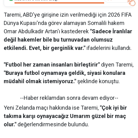
Taremi, ABD'ye girişine izin verilmediği için 2026 FIFA
Dünya Kupası'nda görev alamayan Somalili hakem
Omar Abdulkadir Artan'ı kastederek
"Sadece İranlılar
değil hakemler bile bu turnuvadan olumsuz
etkilendi. Evet, bir gerginlik var."
ifadelerini kullandı.
"Futbol her zaman insanları birleştirir"
diyen Taremi,
"Buraya futbol oynamaya geldik, siyasi konulara
müdahil olmak istemiyoruz."
şeklinde konuştu.
--Haber reklamdan sonra devam ediyor--
Yeni Zelanda maçı hakkında ise Taremi,
"Çok iyi bir
takıma karşı oynayacağız Umarım güzel bir maç
olur."
değerlendirmesinde bulundu.