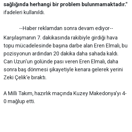
sağlığında herhangi bir problem bulunmamaktadır."
ifadeleri kullanıldı.
--Haber reklamdan sonra devam ediyor--
Karşılaşmanın 7. dakikasında rakibiyle girdiği hava
topu mücadelesinde başına darbe alan Eren Elmalı, bu
pozisyonun ardından 20 dakika daha sahada kaldı.
Can Uzun'un golünde pası veren Eren Elmalı, daha
sonra baş dönmesi şikayetiyle kenara gelerek yerini
Zeki Çelik'e bıraktı.
A Milli Takım, hazırlık maçında Kuzey Makedonya'yı 4-
0 mağlup etti.