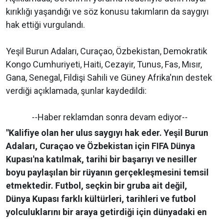
kırıklığı yaşandığı ve söz konusu takımların da saygıyı
hak ettiği vurgulandı.
Yeşil Burun Adaları, Curaçao, Özbekistan, Demokratik
Kongo Cumhuriyeti, Haiti, Cezayir, Tunus, Fas, Mısır,
Gana, Senegal, Fildişi Sahili ve Güney Afrika'nın destek
verdiği açıklamada, şunlar kaydedildi:
--Haber reklamdan sonra devam ediyor--
"Kalifiye olan her ulus saygıyı hak eder. Yeşil Burun
Adaları, Curaçao ve Özbekistan için FIFA Dünya
Kupası'na katılmak, tarihi bir başarıyı ve nesiller
boyu paylaşılan bir rüyanın gerçekleşmesini temsil
etmektedir. Futbol, seçkin bir gruba ait değil,
Dünya Kupası farklı kültürleri, tarihleri ve futbol
yolculuklarını bir araya getirdiği için dünyadaki en