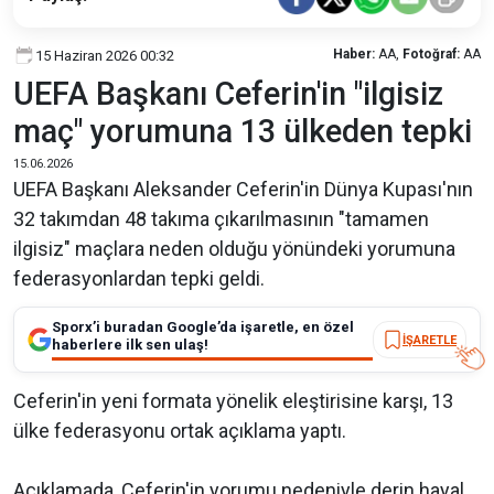
Haber:
AA,
Fotoğraf:
AA
15 Haziran 2026 00:32
UEFA Başkanı Ceferin'in "ilgisiz
maç" yorumuna 13 ülkeden tepki
15.06.2026
UEFA Başkanı Aleksander Ceferin'in Dünya Kupası'nın
32 takımdan 48 takıma çıkarılmasının "tamamen
ilgisiz" maçlara neden olduğu yönündeki yorumuna
federasyonlardan tepki geldi.
Sporx’i buradan Google’da işaretle, en özel
İŞARETLE
haberlere ilk sen ulaş!
Ceferin'in yeni formata yönelik eleştirisine karşı, 13
ülke federasyonu ortak açıklama yaptı.
Açıklamada, Ceferin'in yorumu nedeniyle derin hayal