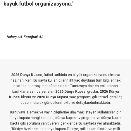
büyük futbol organizasyonu."
Haber;
AA,
Fotoğraf;
AA
2026 Dünya Kupası
, futbol tarihinin en büyük organizasyonu olmaya
hazırlanırken, bu sayfa kullanıcıların ihtiyaç duyduğu tüm bilgileri tek
noktada sunmayı hedeflemektedir. Turnuvaya dair en çok aranan
başlıklar arasında yer alan
2026 Dünya Kupası
gruplar,
2026 Dünya
Kupası
fikstür ve
2026 Dünya Kupası
maç programı gibi temel içerikler,
düzenli olarak güncellenmekte ve detaylandırılmaktadır.
Turnuvayı izlemek ve yayın bilgilerine ulaşmak isteyen kullanıcılar için
dünya kupası hangi kanalda, dünya kupası tv programı ve dünya kupası
kaçta gibi sorulara yanıt veren içerikler de bu sayfada yer almaktadır.
Türkiye özelinde ise dünya kupası Türkiye, milli takım fikstür ve milli