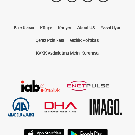
Bize Ulaşın
Künye
Kariyer
About US
Yasal Uyarı
Çerez Politikası
Gizlilik Politikası
KVKK Aydınlatma Metni Kurumsal