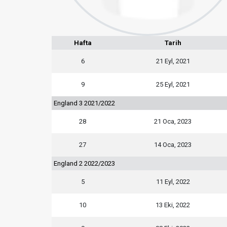
Hafta
Tarih
6
21 Eyl, 2021
9
25 Eyl, 2021
England 3 2021/2022
28
21 Oca, 2023
27
14 Oca, 2023
England 2 2022/2023
5
11 Eyl, 2022
10
13 Eki, 2022