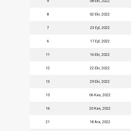
9
08 Eki, 2022
8
02 Eki, 2022
7
23 Eyl, 2022
6
17 Eyl, 2022
11
16 Eki, 2022
12
22 Eki, 2022
13
29 Eki, 2022
15
06 Kas, 2022
16
20 Kas, 2022
21
18 Ara, 2022