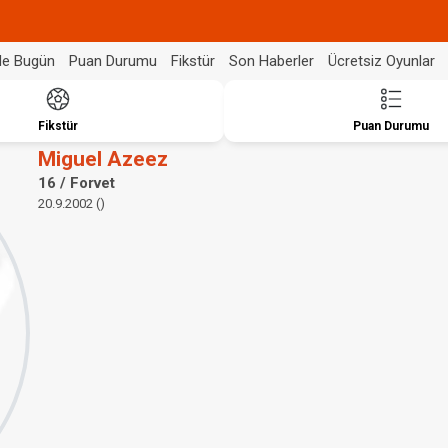
de Bugün
Puan Durumu
Fikstür
Son Haberler
Ücretsiz Oyunlar
Fikstür
Puan Durumu
Miguel Azeez
16 / Forvet
20.9.2002 ()