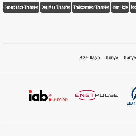
Fenerbahçe Transfer
Beşiktaş Transfer
Trabzonspor Transfer
Canlı İzle
id
Bize Ulaşın
Künye
Kariye