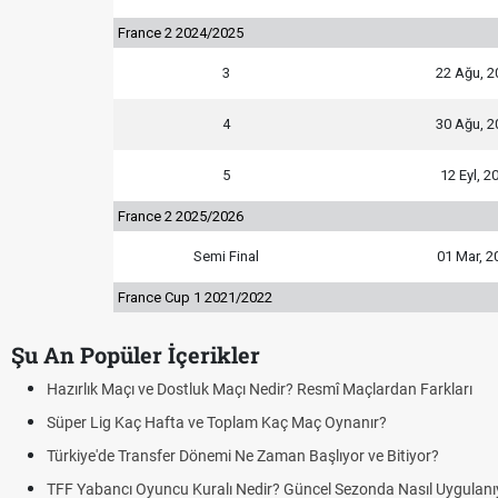
France 2 2024/2025
3
22 Ağu, 2
4
30 Ağu, 2
5
12 Eyl, 2
France 2 2025/2026
Semi Final
01 Mar, 2
France Cup 1 2021/2022
Şu An Popüler İçerikler
Maçı ve Dostluk Maçı Nedir? Resmî Maçlardan Farkları
 Kaç Hafta ve Toplam Kaç Maç Oynanır?
e Transfer Dönemi Ne Zaman Başlıyor ve Bitiyor?
cı Oyuncu Kuralı Nedir? Güncel Sezonda Nasıl Uygulanıyor?