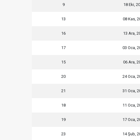
9
18 Eki, 2
13
08 Kas, 2
16
13 Ara, 2
17
03 Oca, 2
15
06 Ara, 2
20
24 Oca, 2
21
31 Oca, 2
18
11 Oca, 2
19
17 Oca, 2
23
14 Şub, 2