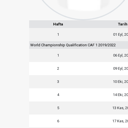
Hafta
Tarih
1
01 Eyl, 2
World Championship Qualification CAF 1 2019/2022
1
06 Eyl, 2
2
09 Eyl, 2
3
10 Eki, 2
4
14 Eki, 2
5
13 Kas, 2
6
17 Kas, 2