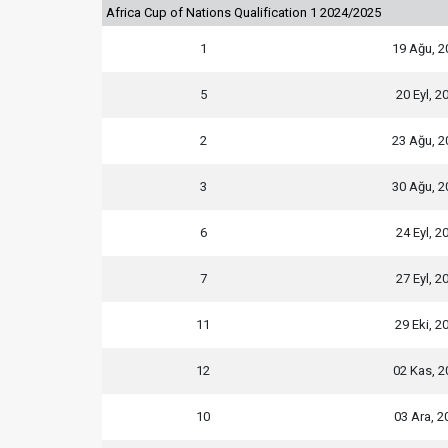
Africa Cup of Nations Qualification 1 2024/2025
1
19 Ağu, 2
5
20 Eyl, 2
2
23 Ağu, 2
3
30 Ağu, 2
6
24 Eyl, 2
7
27 Eyl, 2
11
29 Eki, 2
12
02 Kas, 2
10
03 Ara, 2