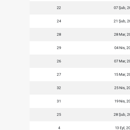
22
07 Şub, 2
24
21 Şub, 2
28
28 Mar, 2
29
04 Nis, 2
26
07 Mar, 2
27
15 Mar, 2
32
25 Nis, 2
31
19 Nis, 2
25
28 Şub, 2
4
13 Eyl, 2