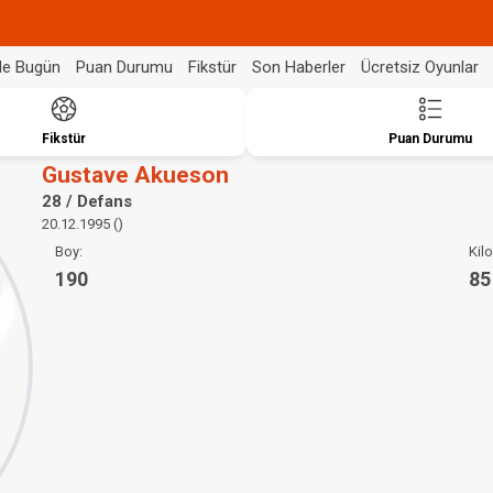
de Bugün
Puan Durumu
Fikstür
Son Haberler
Ücretsiz Oyunlar
Fikstür
Puan Durumu
Gustave Akueson
28 / Defans
20.12.1995 ()
Boy:
Kilo
190
85