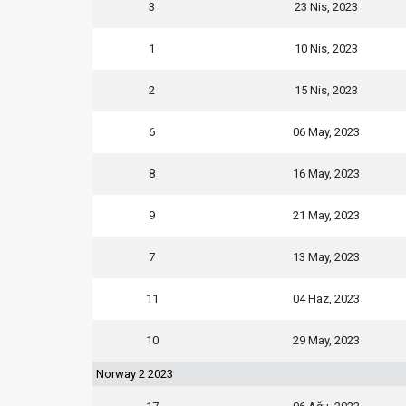
3
23 Nis, 2023
1
10 Nis, 2023
2
15 Nis, 2023
6
06 May, 2023
8
16 May, 2023
9
21 May, 2023
7
13 May, 2023
11
04 Haz, 2023
10
29 May, 2023
Norway 2 2023