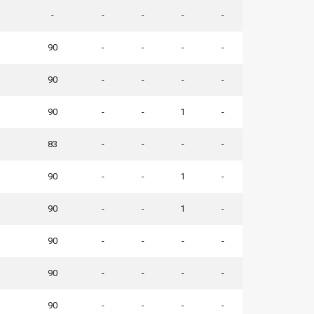
-
-
-
-
-
90
-
-
-
-
90
-
-
-
-
90
-
-
1
-
83
-
-
-
-
90
-
-
1
-
90
-
-
1
-
90
-
-
-
-
90
-
-
-
-
90
-
-
-
-