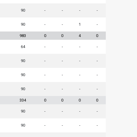
90
-
-
-
-
90
-
-
1
-
983
0
0
4
0
64
-
-
-
-
90
-
-
-
-
90
-
-
-
-
90
-
-
-
-
334
0
0
0
0
90
-
-
-
-
90
-
-
-
-