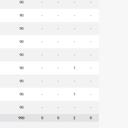
90
-
-
-
-
90
-
-
-
-
90
-
-
-
-
90
-
-
-
-
90
-
-
-
-
90
-
-
1
-
90
-
-
-
-
90
-
-
1
-
90
-
-
-
-
990
0
0
2
0