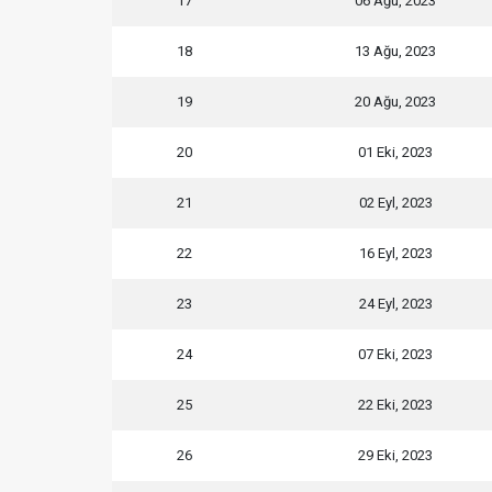
17
06 Ağu, 2023
18
13 Ağu, 2023
19
20 Ağu, 2023
20
01 Eki, 2023
21
02 Eyl, 2023
22
16 Eyl, 2023
23
24 Eyl, 2023
24
07 Eki, 2023
25
22 Eki, 2023
26
29 Eki, 2023