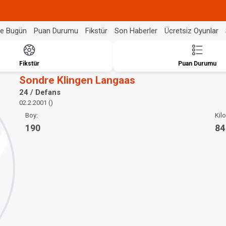
de Bugün
Puan Durumu
Fikstür
Son Haberler
Ücretsiz Oyunlar
Fikstür
Puan Durumu
Sondre Klingen Langaas
24 / Defans
02.2.2001 ()
Boy:
Kilo
190
84