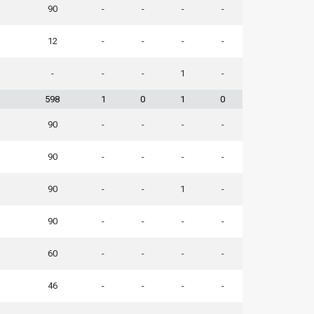
90
-
-
-
-
12
-
-
-
-
-
-
-
1
-
598
1
0
1
0
90
-
-
-
-
90
-
-
-
-
90
-
-
1
-
90
-
-
-
-
60
-
-
-
-
46
-
-
-
-