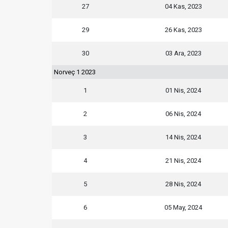
27
04 Kas, 2023
29
26 Kas, 2023
30
03 Ara, 2023
Norveç 1 2023
1
01 Nis, 2024
2
06 Nis, 2024
3
14 Nis, 2024
4
21 Nis, 2024
5
28 Nis, 2024
6
05 May, 2024