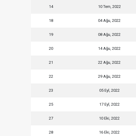
14
10 Tem, 2022
18
04 Ağu, 2022
19
08 Ağu, 2022
20
14 Ağu, 2022
21
22 Ağu, 2022
22
29 Ağu, 2022
23
05 Eyl, 2022
25
17 Eyl, 2022
27
10 Eki, 2022
28
16 Eki, 2022