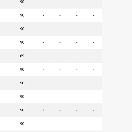
90
-
-
-
-
90
-
-
-
-
90
-
-
-
-
90
-
-
-
-
89
-
-
-
-
90
-
-
-
-
90
-
-
-
-
90
-
-
-
-
90
1
-
-
-
90
-
-
-
-