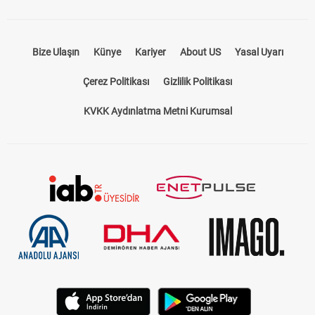
Bize Ulaşın
Künye
Kariyer
About US
Yasal Uyarı
Çerez Politikası
Gizlilik Politikası
KVKK Aydınlatma Metni Kurumsal