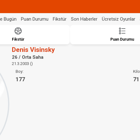
de Bugün
Puan Durumu
Fikstür
Son Haberler
Ücretsiz Oyunlar
Fikstür
Puan Durumu
Denis Visinsky
26 / Orta Saha
21.3.2003 ()
Boy:
Kilo
177
71