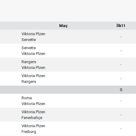
Maç
İlk11
Viktoria Plzen
-
Servette
Servette
-
Viktoria Plzen
Rangers
-
Viktoria Plzen
Viktoria Plzen
-
Rangers
0
Roma
-
Viktoria Plzen
Viktoria Plzen
-
Fenerbahçe
Viktoria Plzen
-
Freiburg