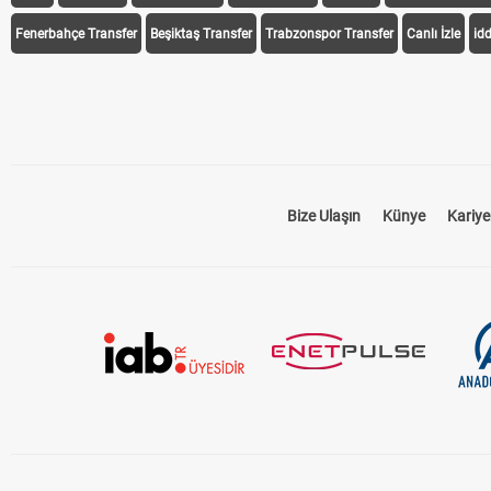
Fenerbahçe Transfer
Beşiktaş Transfer
Trabzonspor Transfer
Canlı İzle
id
Bize Ulaşın
Künye
Kariye