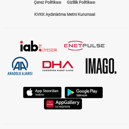
Bize Ulaşın
Künye
Kariyer
About US
Yasal Uyarı
Çerez Politikası
Gizlilik Politikası
KVKK Aydınlatma Metni Kurumsal