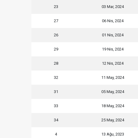
23
03 Mar, 2024
27
06 Nis, 2024
26
01 Nis, 2024
29
19 Nis, 2024
28
12 Nis, 2024
32
11 May, 2024
31
05 May, 2024
33
18 May, 2024
34
25 May, 2024
4
13 Ağu, 2023