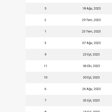
5
18 Ağu, 2023
2
29 Tem, 2023
1
23 Tem, 2023
3
07 Ağu, 2023
9
23 Eyl, 2023
11
06 Eki, 2023
10
30 Eyl, 2023
6
26 Ağu, 2023
7
03 Eyl, 2023
8
15 Eyl, 2023