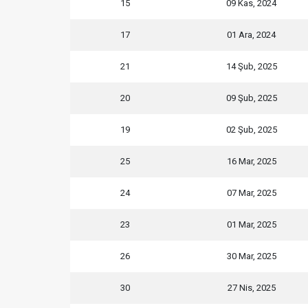
15
09 Kas, 2024
17
01 Ara, 2024
21
14 Şub, 2025
20
09 Şub, 2025
19
02 Şub, 2025
25
16 Mar, 2025
24
07 Mar, 2025
23
01 Mar, 2025
26
30 Mar, 2025
30
27 Nis, 2025