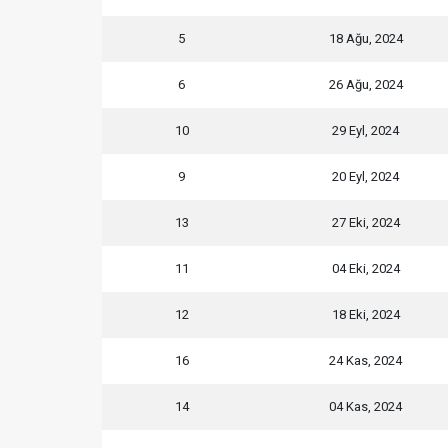
5
18 Ağu, 2024
6
26 Ağu, 2024
10
29 Eyl, 2024
9
20 Eyl, 2024
13
27 Eki, 2024
11
04 Eki, 2024
12
18 Eki, 2024
16
24 Kas, 2024
14
04 Kas, 2024