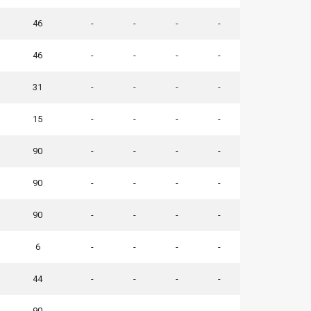
46
-
-
-
-
46
-
-
-
-
31
-
-
-
-
15
-
-
-
-
90
-
-
-
-
90
-
-
-
-
90
-
-
-
-
6
-
-
-
-
44
-
-
-
-
90
-
-
-
-