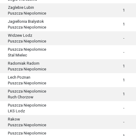
Zaglebie Lubin
1
Puszcza Niepolomice
Jagiellonia Bialystok
1
Puszcza Niepolomice
Widzew Lodz
-
Puszcza Niepolomice
Puszcza Niepolomice
-
Stal Mielec
Radomiak Radom
1
Puszcza Niepolomice
Lech Poznan
1
Puszcza Niepolomice
Puszcza Niepolomice
1
Ruch Chorzow
Puszcza Niepolomice
-
LKS Lodz
Rakow
-
Puszcza Niepolomice
Puszcza Niepolomice
1