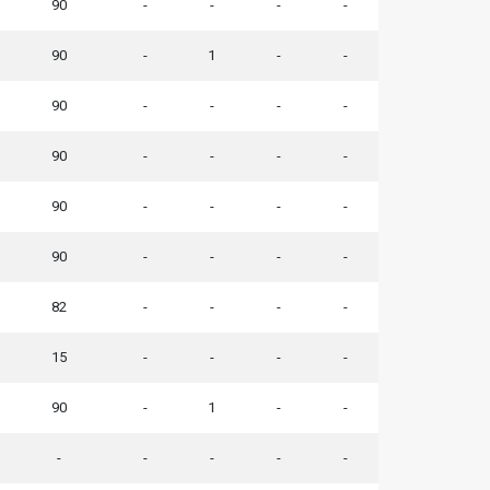
90
-
-
-
-
90
-
1
-
-
90
-
-
-
-
90
-
-
-
-
90
-
-
-
-
90
-
-
-
-
82
-
-
-
-
15
-
-
-
-
90
-
1
-
-
-
-
-
-
-