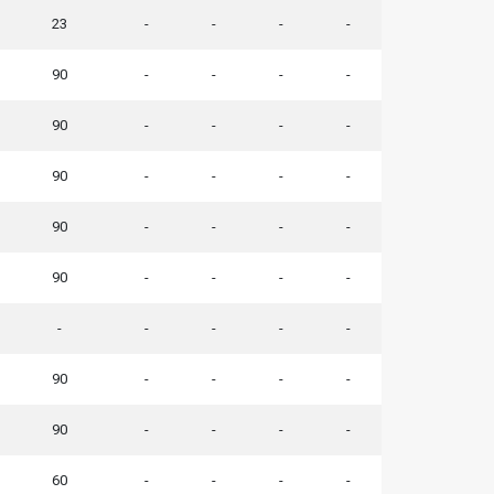
23
-
-
-
-
90
-
-
-
-
90
-
-
-
-
90
-
-
-
-
90
-
-
-
-
90
-
-
-
-
-
-
-
-
-
90
-
-
-
-
90
-
-
-
-
60
-
-
-
-