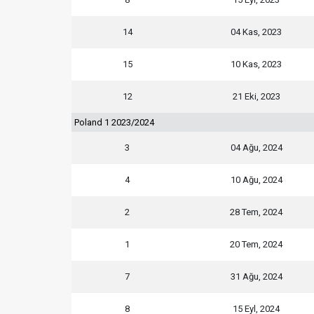
14
04 Kas, 2023
15
10 Kas, 2023
12
21 Eki, 2023
Poland 1 2023/2024
3
04 Ağu, 2024
4
10 Ağu, 2024
2
28 Tem, 2024
1
20 Tem, 2024
7
31 Ağu, 2024
8
15 Eyl, 2024