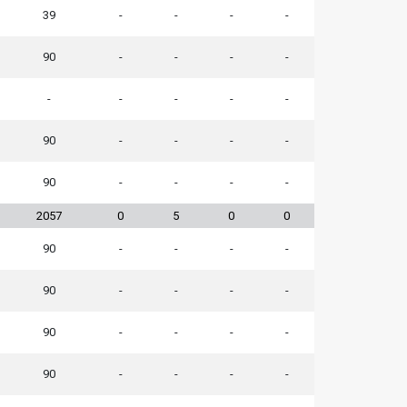
39
-
-
-
-
90
-
-
-
-
-
-
-
-
-
90
-
-
-
-
90
-
-
-
-
2057
0
5
0
0
90
-
-
-
-
90
-
-
-
-
90
-
-
-
-
90
-
-
-
-