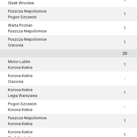
Slask Wroclaw
Puszcza Niepolomice
1
Pogon Szczecin
Warta Poznan
1
Puszcza Niepolomice
Puszcza Niepolomice
1
Cracovia
20
Motor Lublin
1
Korona Kielce
Korona Kielce
-
Cracovia
Korona Kielce
1
Legia Warszawa
Pogon Szczecin
-
Korona Kielce
Puszcza Niepolomice
1
Korona Kielce
Korona Kielce
1