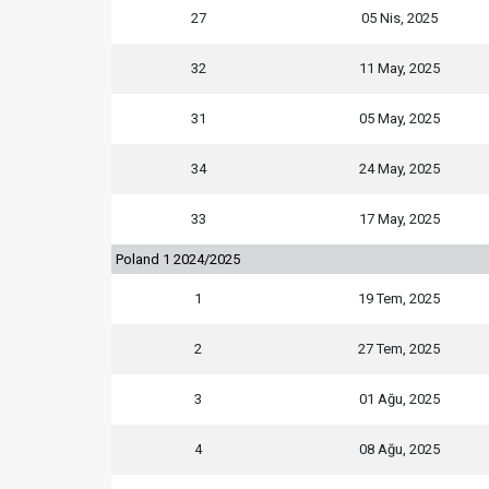
27
05 Nis, 2025
32
11 May, 2025
31
05 May, 2025
34
24 May, 2025
33
17 May, 2025
Poland 1 2024/2025
1
19 Tem, 2025
2
27 Tem, 2025
3
01 Ağu, 2025
4
08 Ağu, 2025