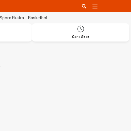
Sporx Ekstra
Basketbol
Canlı Skor
: