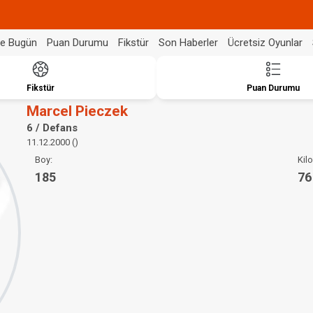
de Bugün
Puan Durumu
Fikstür
Son Haberler
Ücretsiz Oyunlar
Fikstür
Puan Durumu
Marcel Pieczek
6 / Defans
11.12.2000 ()
Boy:
Kilo
185
76