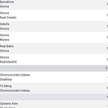
Barcelona
Girona
Girona
Real Oviedo
Getafe
Girona
Girona
Alaves
Real Betis
Girona
Girona
Real Madrid
1
Chornomorets Odesa
-
Shakhtar
FC Minaj
Chornomorets Odesa
Dynamo Kiev
-