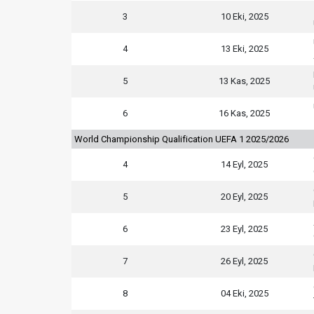
3
10 Eki, 2025
4
13 Eki, 2025
5
13 Kas, 2025
6
16 Kas, 2025
World Championship Qualification UEFA 1 2025/2026
4
14 Eyl, 2025
5
20 Eyl, 2025
6
23 Eyl, 2025
7
26 Eyl, 2025
8
04 Eki, 2025