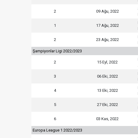
2
09 Ağu, 2022
1
17 Ağu, 2022
2
23 Ağu, 2022
Şampiyonlar Ligi 2022/2023
2
15 Eyl, 2022
3
06 Eki, 2022
4
13 Eki, 2022
5
27 Eki, 2022
6
03 Kas, 2022
Europa League 1 2022/2023