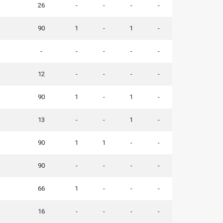
26
-
-
-
-
1
90
1
-
1
-
-
-
-
-
-
12
-
-
-
-
1
90
1
-
1
-
13
-
-
1
-
1
90
1
1
-
-
1
90
-
-
-
-
1
66
1
-
-
-
16
-
-
-
-