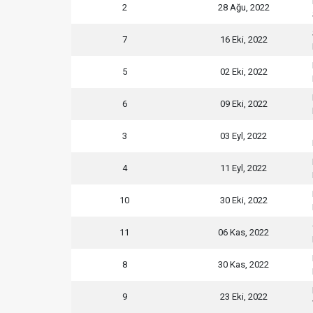
2
28 Ağu, 2022
7
16 Eki, 2022
5
02 Eki, 2022
6
09 Eki, 2022
3
03 Eyl, 2022
4
11 Eyl, 2022
10
30 Eki, 2022
11
06 Kas, 2022
8
30 Kas, 2022
9
23 Eki, 2022