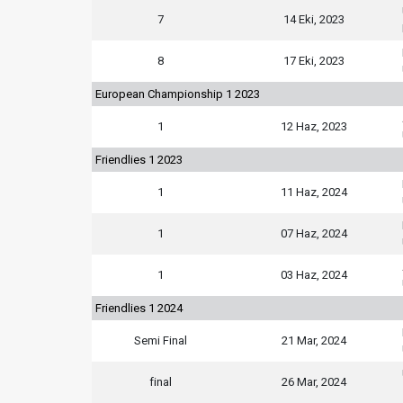
7
14 Eki, 2023
8
17 Eki, 2023
European Championship 1 2023
1
12 Haz, 2023
Friendlies 1 2023
1
11 Haz, 2024
1
07 Haz, 2024
1
03 Haz, 2024
Friendlies 1 2024
Semi Final
21 Mar, 2024
final
26 Mar, 2024