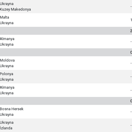
Ukrayna
-
Kuzey Makedonya
Malta
Ukrayna
Almanya
-
Ukrayna
Moldova
-
Ukrayna
Polonya
-
Ukrayna
Almanya
-
Ukrayna
Bosna Hersek
-
Ukrayna
Ukrayna
-
İzlanda