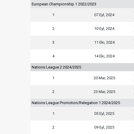
European Championship 1 2022/2023
1
07 Eyl, 2024
2
10 Eyl, 2024
3
11 Eki, 2024
4
14 Eki, 2024
Nations League 2 2024/2025
1
20 Mar, 2025
2
23 Mar, 2025
Nations League Promotion/Relegation 1 2024/2025
1
05 Eyl, 2025
2
09 Eyl, 2025