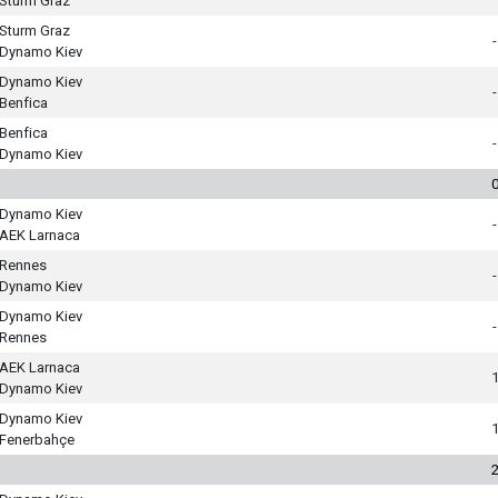
Sturm Graz
Sturm Graz
-
Dynamo Kiev
Dynamo Kiev
-
Benfica
Benfica
-
Dynamo Kiev
Dynamo Kiev
-
AEK Larnaca
Rennes
-
Dynamo Kiev
Dynamo Kiev
-
Rennes
AEK Larnaca
Dynamo Kiev
Dynamo Kiev
Fenerbahçe