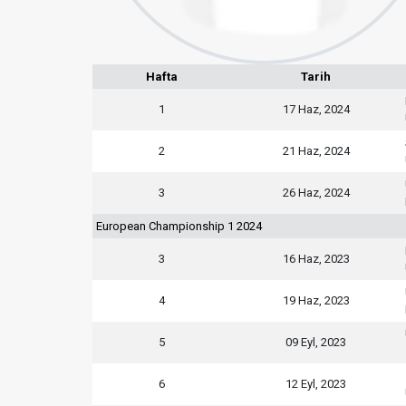
Hafta
Tarih
1
17 Haz, 2024
2
21 Haz, 2024
3
26 Haz, 2024
European Championship 1 2024
3
16 Haz, 2023
4
19 Haz, 2023
5
09 Eyl, 2023
6
12 Eyl, 2023