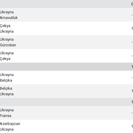
Ukrayna
-
Arnavutluk
Çekya
Ukrayna
Ukrayna
-
Gürcistan
Ukrayna
-
Çekya
Ukrayna
-
Belçika
Belçika
Ukrayna
Ukrayna
-
Fransa
Azerbaycan
Ukrayna