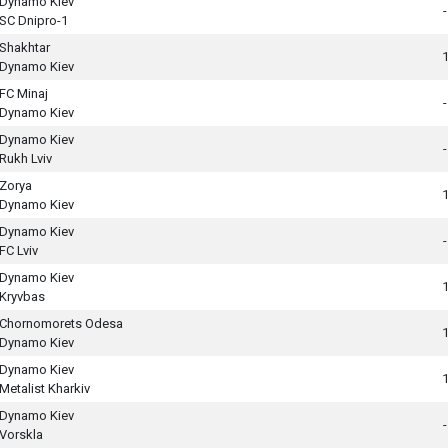
Dynamo Kiev
-
SC Dnipro-1
Shakhtar
Dynamo Kiev
FC Minaj
-
Dynamo Kiev
Dynamo Kiev
-
Rukh Lviv
Zorya
Dynamo Kiev
Dynamo Kiev
-
FC Lviv
Dynamo Kiev
Kryvbas
Chornomorets Odesa
Dynamo Kiev
Dynamo Kiev
Metalist Kharkiv
Dynamo Kiev
-
Vorskla