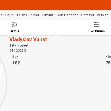
de Bugün
Puan Durumu
Fikstür
Son Haberler
Ücretsiz Oyunlar
Fikstür
Puan Durumu
Vladyslav Vanat
19 / Forvet
04.1.2002 ()
Boy:
Kilo
182
75