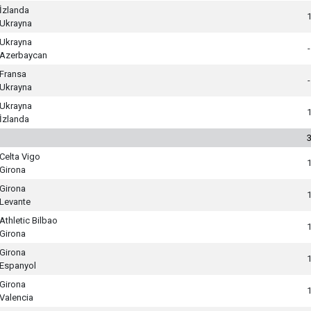
İzlanda
Ukrayna
Ukrayna
-
Azerbaycan
Fransa
-
Ukrayna
Ukrayna
İzlanda
Celta Vigo
Girona
Girona
Levante
Athletic Bilbao
Girona
Girona
Espanyol
Girona
Valencia