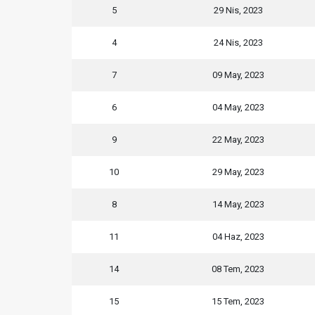
5
29 Nis, 2023
4
24 Nis, 2023
7
09 May, 2023
6
04 May, 2023
9
22 May, 2023
10
29 May, 2023
8
14 May, 2023
11
04 Haz, 2023
14
08 Tem, 2023
15
15 Tem, 2023