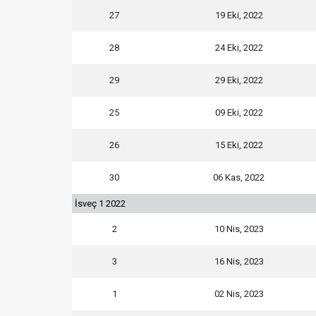
27
19 Eki, 2022
28
24 Eki, 2022
29
29 Eki, 2022
25
09 Eki, 2022
26
15 Eki, 2022
30
06 Kas, 2022
İsveç 1 2022
2
10 Nis, 2023
3
16 Nis, 2023
1
02 Nis, 2023