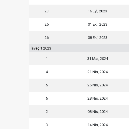
23
16 Eyl, 2023
25
01 Eki, 2023
26
08 Eki, 2023
İsveç 1 2023
1
31 Mar, 2024
4
21 Nis, 2024
5
25 Nis, 2024
6
28 Nis, 2024
2
08 Nis, 2024
3
14 Nis, 2024