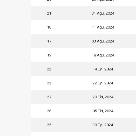
21
31 Ağu, 2024
18
11 Ağu, 2024
17
03 Ağu, 2024
19
18 Ağu, 2024
22
14 Eyl, 2024
23
22 Eyl, 2024
27
20 Eki, 2024
26
05 Eki, 2024
25
30 Eyl, 2024