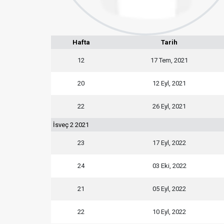
Hafta
Tarih
12
17 Tem, 2021
20
12 Eyl, 2021
22
26 Eyl, 2021
İsveç 2 2021
23
17 Eyl, 2022
24
03 Eki, 2022
21
05 Eyl, 2022
22
10 Eyl, 2022