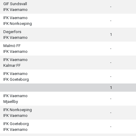
GIF Sundsvall
-
IFK Vaernamo
IFK Vaernamo
-
IFK Norrkoeping
Degerfors
1
IFK Vaernamo
Malmö FF
-
IFK Vaernamo
IFK Vaernamo
-
Kalmar FF
IFK Vaernamo
-
IFK Goeteborg
1
IFK Vaernamo
-
Mjaellby
IFK Norrkoeping
-
IFK Vaernamo
IFK Goeteborg
-
IFK Vaernamo