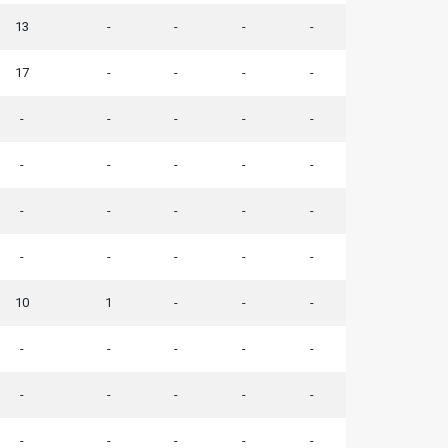
13
-
-
-
-
17
-
-
-
-
-
-
-
-
-
-
-
-
-
-
-
-
-
-
-
-
-
-
-
-
10
1
-
-
-
-
-
-
-
-
-
-
-
-
-
-
-
-
-
-