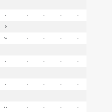
-
-
-
-
-
-
-
-
-
-
9
-
-
-
-
59
-
-
-
-
-
-
-
-
-
-
-
-
-
-
-
-
-
-
-
-
-
-
-
-
-
-
-
-
-
27
-
-
-
-