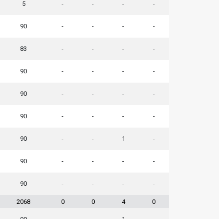
5
-
-
-
-
90
-
-
-
-
83
-
-
-
-
90
-
-
-
-
90
-
-
-
-
90
-
-
-
-
90
-
-
1
-
90
-
-
-
-
90
-
-
-
-
2068
0
0
4
0