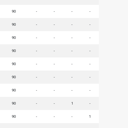
90
-
-
-
-
90
-
-
-
-
90
-
-
-
-
90
-
-
-
-
90
-
-
-
-
90
-
-
-
-
90
-
-
-
-
90
-
-
1
-
90
-
-
-
1