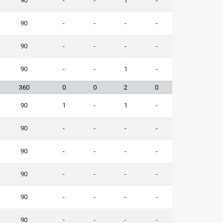
90
-
-
1
-
90
-
-
-
-
90
-
-
-
-
90
-
-
1
-
360
0
0
2
0
90
1
-
1
-
90
-
-
-
-
90
-
-
-
-
90
-
-
-
-
90
-
-
-
-
90
-
-
-
-