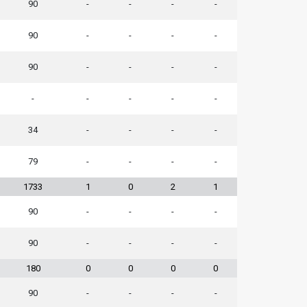
90
-
-
-
-
90
-
-
-
-
90
-
-
-
-
-
-
-
-
-
34
-
-
-
-
79
-
-
-
-
1733
1
0
2
1
90
-
-
-
-
90
-
-
-
-
180
0
0
0
0
90
-
-
-
-