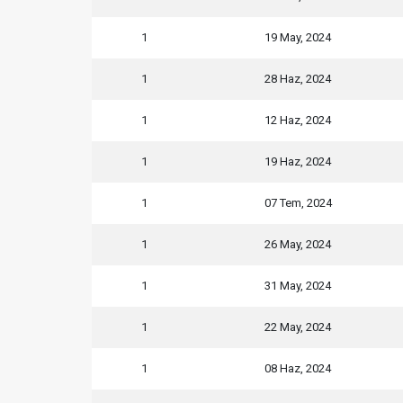
1
19 May, 2024
1
28 Haz, 2024
1
12 Haz, 2024
1
19 Haz, 2024
1
07 Tem, 2024
1
26 May, 2024
1
31 May, 2024
1
22 May, 2024
1
08 Haz, 2024