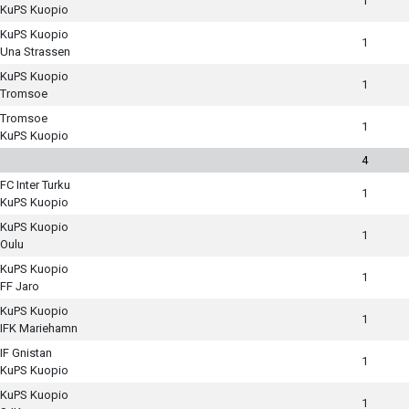
1
KuPS Kuopio
KuPS Kuopio
1
Una Strassen
KuPS Kuopio
1
Tromsoe
Tromsoe
1
KuPS Kuopio
4
FC Inter Turku
1
KuPS Kuopio
KuPS Kuopio
1
Oulu
KuPS Kuopio
1
FF Jaro
KuPS Kuopio
1
IFK Mariehamn
IF Gnistan
1
KuPS Kuopio
KuPS Kuopio
1