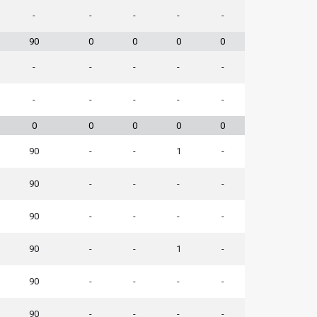
-
-
-
-
-
90
0
0
0
0
-
-
-
-
-
-
-
-
-
-
0
0
0
0
0
90
-
-
1
-
90
-
-
-
-
90
-
-
-
-
90
-
-
1
-
90
-
-
-
-
90
-
-
-
-