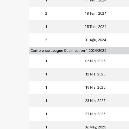
1
11 Tem, 2024
2
18 Tem, 2024
1
25 Tem, 2024
2
01 Ağu, 2024
Conference League Qualification 1 2024/2025
1
05 Nis, 2025
1
12 Nis, 2025
1
19 Nis, 2025
1
23 Nis, 2025
1
27 Nis, 2025
1
02 May, 2025