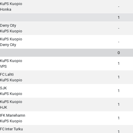
KuPS Kuopio
-
Honka
1
Derry City
-
KuPS Kuopio
KuPS Kuopio
-
Derry City
0
KuPS Kuopio
1
VPS
FC Lahti
1
KuPS Kuopio
SJK
1
KuPS Kuopio
KuPS Kuopio
1
HJK
IFK Mariehamn
1
KuPS Kuopio
FC Inter Turku
1