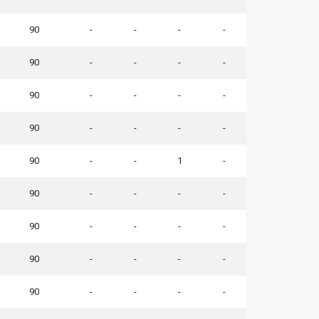
90
-
-
-
-
90
-
-
-
-
90
-
-
-
-
90
-
-
-
-
90
-
-
1
-
90
-
-
-
-
90
-
-
-
-
90
-
-
-
-
90
-
-
-
-