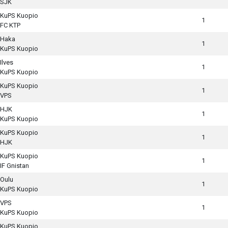
SJK
KuPS Kuopio
1
FC KTP
Haka
1
KuPS Kuopio
Ilves
1
KuPS Kuopio
KuPS Kuopio
1
VPS
HJK
1
KuPS Kuopio
KuPS Kuopio
1
HJK
KuPS Kuopio
1
IF Gnistan
Oulu
1
KuPS Kuopio
VPS
1
KuPS Kuopio
KuPS Kuopio