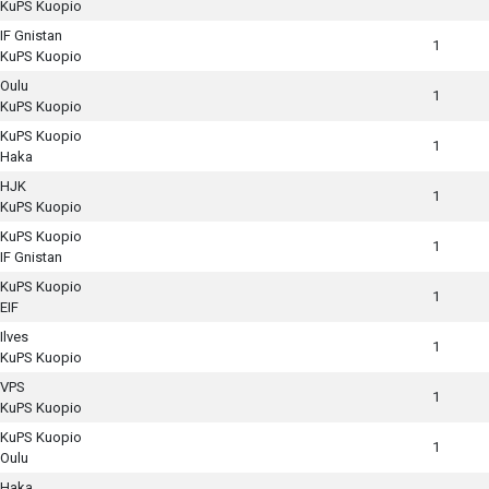
KuPS Kuopio
IF Gnistan
1
KuPS Kuopio
Oulu
1
KuPS Kuopio
KuPS Kuopio
1
Haka
HJK
1
KuPS Kuopio
KuPS Kuopio
1
IF Gnistan
KuPS Kuopio
1
EIF
Ilves
1
KuPS Kuopio
VPS
1
KuPS Kuopio
KuPS Kuopio
1
Oulu
Haka