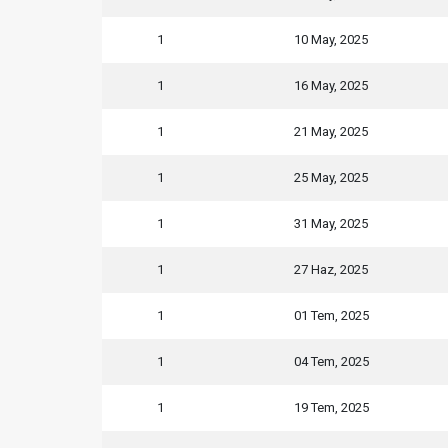
1
10 May, 2025
1
16 May, 2025
1
21 May, 2025
1
25 May, 2025
1
31 May, 2025
1
27 Haz, 2025
1
01 Tem, 2025
1
04 Tem, 2025
1
19 Tem, 2025