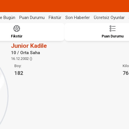
de Bugün
Puan Durumu
Fikstür
Son Haberler
Ücretsiz Oyunlar
Fikstür
Puan Durumu
Junior Kadile
10 / Orta Saha
16.12.2002 ()
Boy:
Kilo
182
76