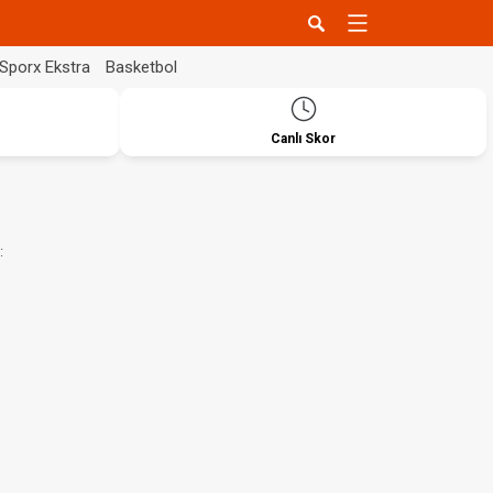
Sporx Ekstra
Basketbol
Canlı Skor
: