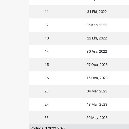
11
31 Eki, 2022
12
06 Kas, 2022
10
22 Eki, 2022
14
30 Ara, 2022
15
07 Oca, 2023
16
15 Oca, 2023
23
04 Mar, 2023
24
13 Mar, 2023
33
20 May, 2023
Portugal 1 2022/2023