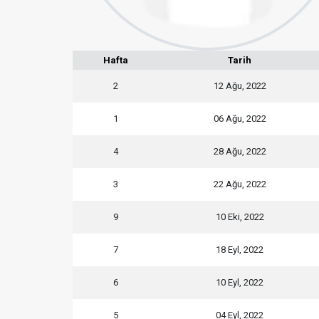
Hafta
Tarih
2
12 Ağu, 2022
1
06 Ağu, 2022
4
28 Ağu, 2022
3
22 Ağu, 2022
9
10 Eki, 2022
7
18 Eyl, 2022
6
10 Eyl, 2022
5
04 Eyl, 2022