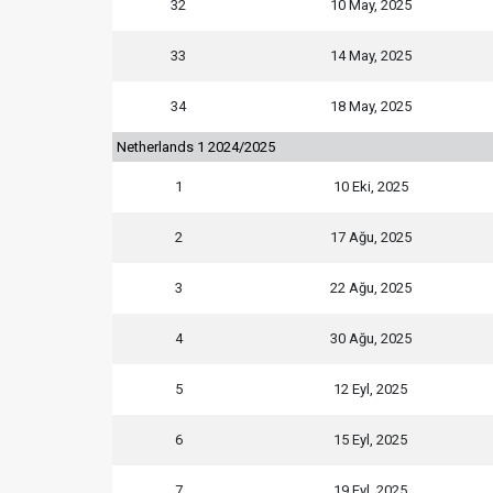
32
10 May, 2025
33
14 May, 2025
34
18 May, 2025
Netherlands 1 2024/2025
1
10 Eki, 2025
2
17 Ağu, 2025
3
22 Ağu, 2025
4
30 Ağu, 2025
5
12 Eyl, 2025
6
15 Eyl, 2025
7
19 Eyl, 2025