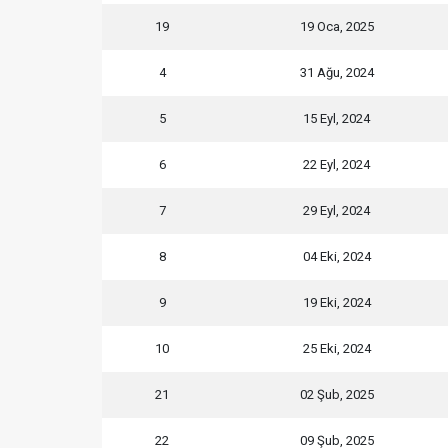
19
19 Oca, 2025
4
31 Ağu, 2024
5
15 Eyl, 2024
6
22 Eyl, 2024
7
29 Eyl, 2024
8
04 Eki, 2024
9
19 Eki, 2024
10
25 Eki, 2024
21
02 Şub, 2025
22
09 Şub, 2025