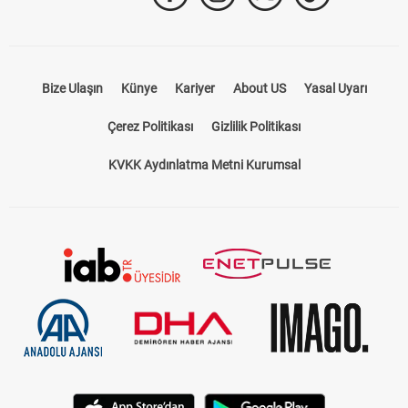
Bize Ulaşın
Künye
Kariyer
About US
Yasal Uyarı
Çerez Politikası
Gizlilik Politikası
KVKK Aydınlatma Metni Kurumsal