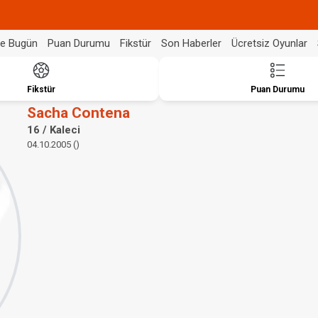
de Bugün
Puan Durumu
Fikstür
Son Haberler
Ücretsiz Oyunlar
Fikstür
Puan Durumu
Sacha Contena
16 / Kaleci
04.10.2005 ()