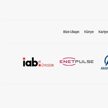
Bize Ulaşın
Künye
Kariye