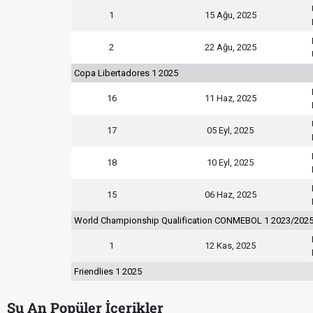
1
15 Ağu, 2025
2
22 Ağu, 2025
Copa Libertadores 1 2025
16
11 Haz, 2025
17
05 Eyl, 2025
18
10 Eyl, 2025
15
06 Haz, 2025
World Championship Qualification CONMEBOL 1 2023/202
1
12 Kas, 2025
Friendlies 1 2025
Şu An Popüler İçerikler