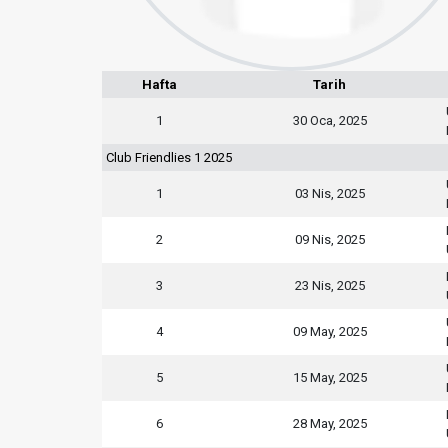
Hafta
Tarih
1
30 Oca, 2025
Club Friendlies 1 2025
1
03 Nis, 2025
2
09 Nis, 2025
3
23 Nis, 2025
4
09 May, 2025
5
15 May, 2025
6
28 May, 2025