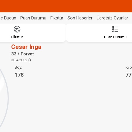
de Bugün
Puan Durumu
Fikstür
Son Haberler
Ücretsiz Oyunlar
Fikstür
Puan Durumu
Cesar Inga
33 / Forvet
30.4.2002 ()
Boy:
Kilo
178
77