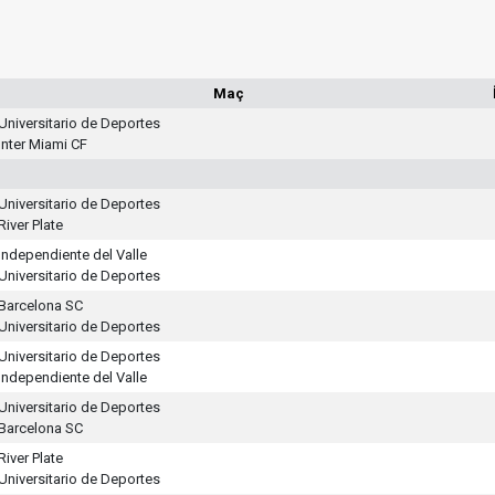
Maç
Universitario de Deportes
Inter Miami CF
Universitario de Deportes
River Plate
Independiente del Valle
Universitario de Deportes
Barcelona SC
Universitario de Deportes
Universitario de Deportes
Independiente del Valle
Universitario de Deportes
Barcelona SC
River Plate
Universitario de Deportes