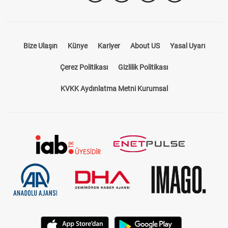
Bize Ulaşın
Künye
Kariyer
About US
Yasal Uyarı
Çerez Politikası
Gizlilik Politikası
KVKK Aydınlatma Metni Kurumsal