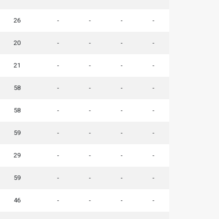
26
-
-
-
-
20
-
-
-
-
21
-
-
-
-
58
-
-
-
-
58
-
-
-
-
59
-
-
-
-
29
-
-
-
-
59
-
-
-
-
46
-
-
-
-