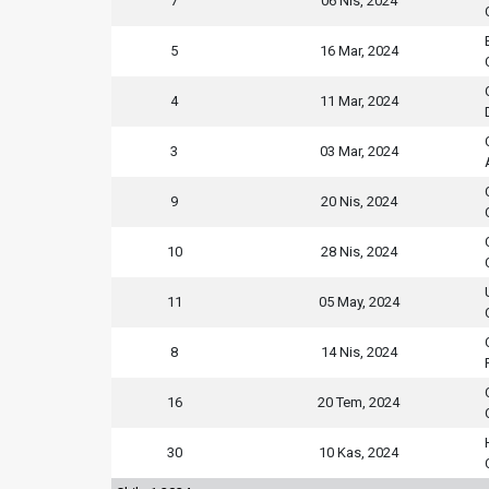
7
06 Nis, 2024
5
16 Mar, 2024
4
11 Mar, 2024
3
03 Mar, 2024
9
20 Nis, 2024
10
28 Nis, 2024
11
05 May, 2024
8
14 Nis, 2024
16
20 Tem, 2024
30
10 Kas, 2024