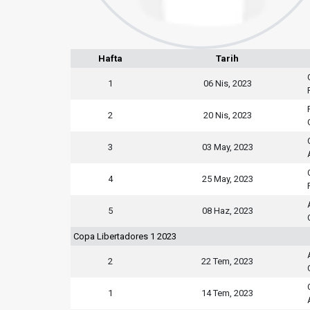
Hafta
Tarih
1
06 Nis, 2023
2
20 Nis, 2023
3
03 May, 2023
4
25 May, 2023
5
08 Haz, 2023
Copa Libertadores 1 2023
2
22 Tem, 2023
1
14 Tem, 2023