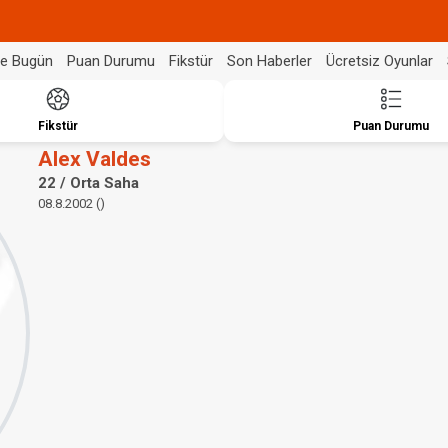
de Bugün
Puan Durumu
Fikstür
Son Haberler
Ücretsiz Oyunlar
Fikstür
Puan Durumu
Alex Valdes
22 / Orta Saha
08.8.2002 ()