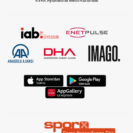
KVKK Aydınlatma Metni Kurumsal