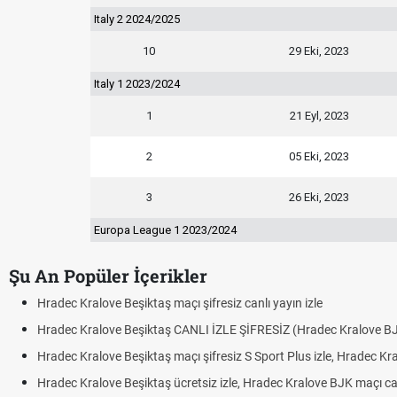
Italy 2 2024/2025
10
29 Eki, 2023
Italy 1 2023/2024
1
21 Eyl, 2023
2
05 Eki, 2023
3
26 Eki, 2023
Europa League 1 2023/2024
Şu An Popüler İçerikler
Hradec Kralove Beşiktaş maçı şifresiz canlı yayın izle
Hradec Kralove Beşiktaş CANLI İZLE ŞİFRESİZ (Hradec Kralove B
Hradec Kralove Beşiktaş maçı şifresiz S Sport Plus izle, Hradec Kr
Hradec Kralove Beşiktaş ücretsiz izle, Hradec Kralove BJK maçı canl