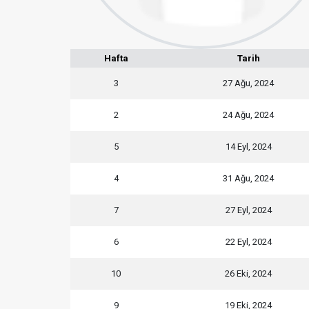
Hafta
Tarih
3
27 Ağu, 2024
2
24 Ağu, 2024
5
14 Eyl, 2024
4
31 Ağu, 2024
7
27 Eyl, 2024
6
22 Eyl, 2024
10
26 Eki, 2024
9
19 Eki, 2024