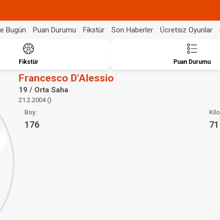
de Bugün
Puan Durumu
Fikstür
Son Haberler
Ücretsiz Oyunlar
Fikstür
Puan Durumu
Francesco D'Alessio
19 / Orta Saha
21.2.2004 ()
Boy:
Kilo
176
71