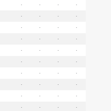
-
-
-
-
-
-
-
-
-
-
-
-
-
-
-
-
-
-
-
-
-
-
-
-
-
-
-
-
-
-
-
-
-
-
-
-
-
-
-
-