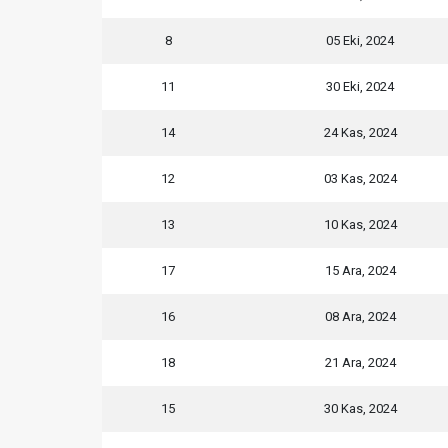
8
05 Eki, 2024
11
30 Eki, 2024
14
24 Kas, 2024
12
03 Kas, 2024
13
10 Kas, 2024
17
15 Ara, 2024
16
08 Ara, 2024
18
21 Ara, 2024
15
30 Kas, 2024