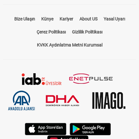
Bize Ulaşın
Künye
Kariyer
About US
Yasal Uyarı
Çerez Politikası
Gizlilik Politikası
KVKK Aydınlatma Metni Kurumsal