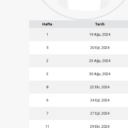
Hafta
Tarih
1
19 Ağu, 2024
5
20 Eyl, 2024
2
23 Ağu, 2024
3
30 Ağu, 2024
8
22 Eki, 2024
6
24 Eyl, 2024
7
27 Eyl, 2024
11
29 Eki, 2024