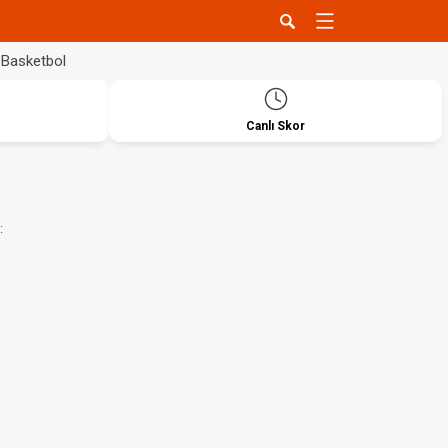
Basketbol
Canlı Skor
: