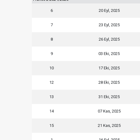
6
20 Eyl, 2025
7
23 Eyl, 2025
8
26 Eyl, 2025
9
03 Eki, 2025
10
17 Eki, 2025
12
28 Eki, 2025
13
31 Eki, 2025
14
07 Kas, 2025
15
21 Kas, 2025
1
16 Eyl, 2025