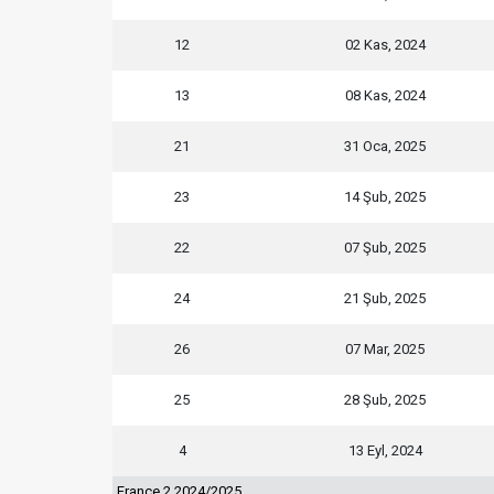
12
02 Kas, 2024
13
08 Kas, 2024
21
31 Oca, 2025
23
14 Şub, 2025
22
07 Şub, 2025
24
21 Şub, 2025
26
07 Mar, 2025
25
28 Şub, 2025
4
13 Eyl, 2024
France 2 2024/2025