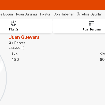
de Bugün
Puan Durumu
Fikstür
Son Haberler
Ücretsiz Oyunlar
Fikstür
Puan Durumu
Juan Guevara
3 / Forvet
27.6.2001 ()
Boy:
Kilo
180
80