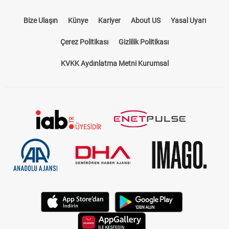
Bize Ulaşın
Künye
Kariyer
About US
Yasal Uyarı
Çerez Politikası
Gizlilik Politikası
KVKK Aydınlatma Metni Kurumsal