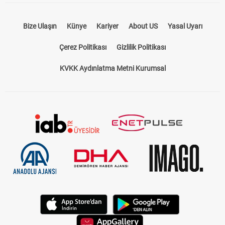
Bize Ulaşın
Künye
Kariyer
About US
Yasal Uyarı
Çerez Politikası
Gizlilik Politikası
KVKK Aydınlatma Metni Kurumsal