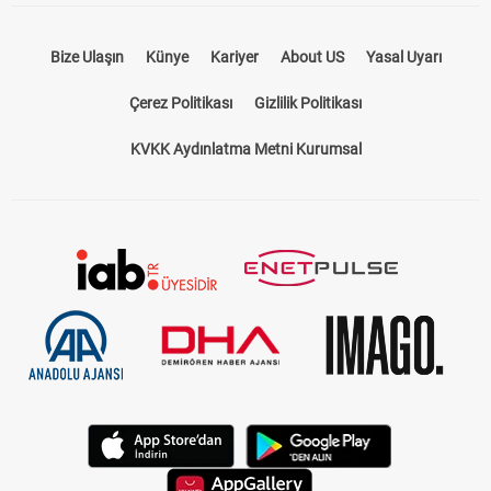
Bize Ulaşın
Künye
Kariyer
About US
Yasal Uyarı
Çerez Politikası
Gizlilik Politikası
KVKK Aydınlatma Metni Kurumsal