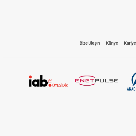
Bize Ulaşın
Künye
Kariye