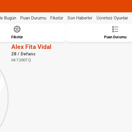
de Bugün
Puan Durumu
Fikstür
Son Haberler
Ücretsiz Oyunlar
Fikstür
Puan Durumu
Alex Fita Vidal
28 / Defans
04.7.2007 ()