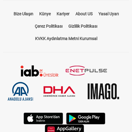
Bize Ulaşın
Künye
Kariyer
About US
Yasal Uyarı
Çerez Politikası
Gizlilik Politikası
KVKK Aydınlatma Metni Kurumsal