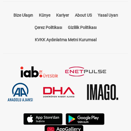
Bize Ulaşın
Künye
Kariyer
About US
Yasal Uyarı
Çerez Politikası
Gizlilik Politikası
KVKK Aydınlatma Metni Kurumsal