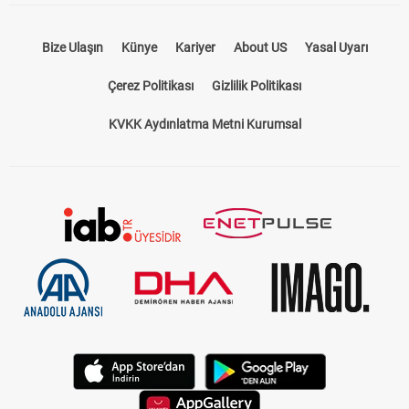
Bize Ulaşın
Künye
Kariyer
About US
Yasal Uyarı
Çerez Politikası
Gizlilik Politikası
KVKK Aydınlatma Metni Kurumsal