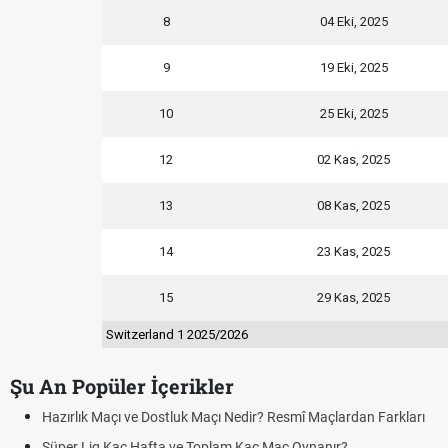
8
04 Eki, 2025
9
19 Eki, 2025
10
25 Eki, 2025
12
02 Kas, 2025
13
08 Kas, 2025
14
23 Kas, 2025
15
29 Kas, 2025
Switzerland 1 2025/2026
Şu An Popüler İçerikler
Hazırlık Maçı ve Dostluk Maçı Nedir? Resmî Maçlardan Farkları
Süper Lig Kaç Hafta ve Toplam Kaç Maç Oynanır?