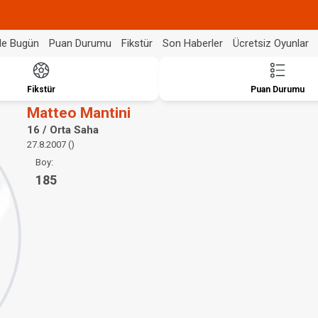
de Bugün
Puan Durumu
Fikstür
Son Haberler
Ücretsiz Oyunlar
Fikstür
Puan Durumu
Matteo Mantini
16 / Orta Saha
27.8.2007 ()
Boy:
185