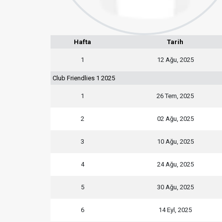
Hafta
Tarih
1
12 Ağu, 2025
Club Friendlies 1 2025
1
26 Tem, 2025
2
02 Ağu, 2025
3
10 Ağu, 2025
4
24 Ağu, 2025
5
30 Ağu, 2025
6
14 Eyl, 2025