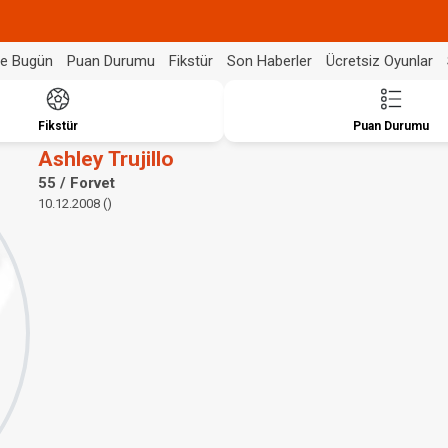
de Bugün
Puan Durumu
Fikstür
Son Haberler
Ücretsiz Oyunlar
Fikstür
Puan Durumu
Ashley Trujillo
55 / Forvet
10.12.2008 ()