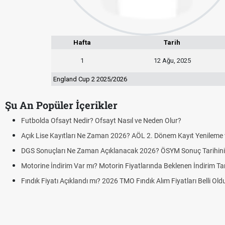
Hafta
Tarih
1
12 Ağu, 2025
England Cup 2 2025/2026
Şu An Popüler İçerikler
Futbolda Ofsayt Nedir? Ofsayt Nasıl ve Neden Olur?
Açık Lise Kayıtları Ne Zaman 2026? AÖL 2. Dönem Kayıt Yenileme ve
DGS Sonuçları Ne Zaman Açıklanacak 2026? ÖSYM Sonuç Tarihin
Motorine İndirim Var mı? Motorin Fiyatlarında Beklenen İndirim Tar
Fındık Fiyatı Açıklandı mı? 2026 TMO Fındık Alım Fiyatları Belli Ol