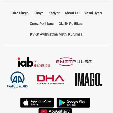
Bize Ulaşın
Künye
Kariyer
About US
Yasal Uyarı
Çerez Politikası
Gizlilik Politikası
KVKK Aydınlatma Metni Kurumsal