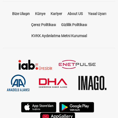
Bize Ulaşın
Künye
Kariyer
About US
Yasal Uyarı
Çerez Politikası
Gizlilik Politikası
KVKK Aydınlatma Metni Kurumsal