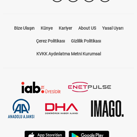
Bize Ulaşın
Künye
Kariyer
About US
Yasal Uyarı
Çerez Politikası
Gizlilik Politikası
KVKK Aydınlatma Metni Kurumsal