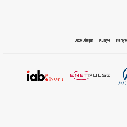
Bize Ulaşın
Künye
Kariye