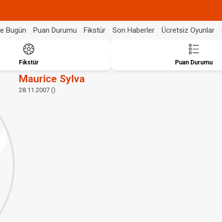
de Bugün
Puan Durumu
Fikstür
Son Haberler
Ücretsiz Oyunlar
Fikstür
Puan Durumu
Maurice Sylva
28.11.2007 ()