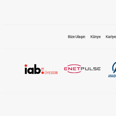
Bize Ulaşın
Künye
Kariye