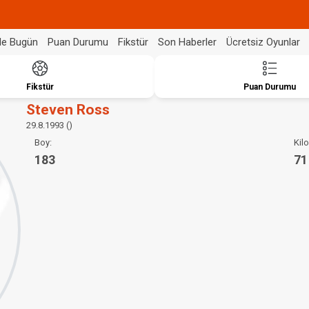
de Bugün
Puan Durumu
Fikstür
Son Haberler
Ücretsiz Oyunlar
Fikstür
Puan Durumu
Steven Ross
29.8.1993 ()
Boy:
Kilo
183
71