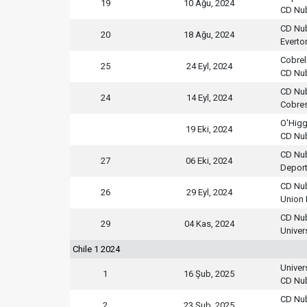
19
10 Ağu, 2024
CD Nu
CD Nu
20
18 Ağu, 2024
Everto
Cobre
25
24 Eyl, 2024
CD Nu
CD Nu
24
14 Eyl, 2024
Cobres
O'Higg
19 Eki, 2024
CD Nu
CD Nu
27
06 Eki, 2024
Deport
CD Nu
26
29 Eyl, 2024
Union 
CD Nu
29
04 Kas, 2024
Univer
Chile 1 2024
Univer
1
16 Şub, 2025
CD Nu
CD Nu
2
23 Şub, 2025