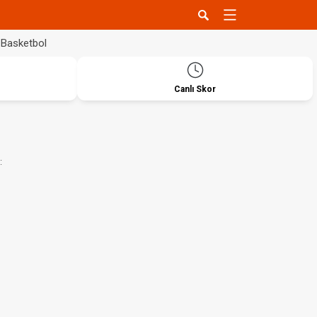
Basketbol
Canlı Skor
: