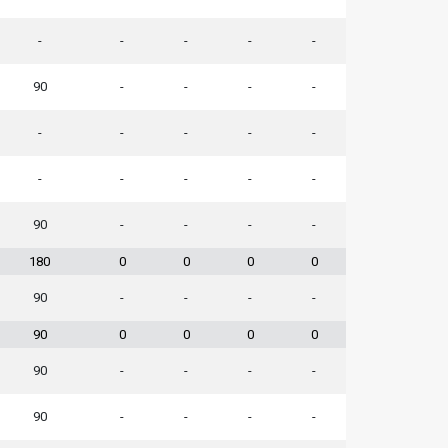
-
-
-
-
-
90
-
-
-
-
-
-
-
-
-
-
-
-
-
-
90
-
-
-
-
180
0
0
0
0
90
-
-
-
-
90
0
0
0
0
90
-
-
-
-
90
-
-
-
-