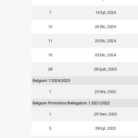
7
15 Eyl, 2024
12
26 Eki, 2024
11
20 Eki, 2024
10
05 Eki, 2024
28
28 Şub, 2025
Belgium 1 2024/2025
1
23 Nis, 2022
Belgium Promotion/Relegation 1 2021/2022
1
29 Tem, 2023
5
28 Eyl, 2023