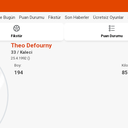
de Bugün
Puan Durumu
Fikstür
Son Haberler
Ücretsiz Oyunlar
Fikstür
Puan Durumu
Theo Defourny
33 / Kaleci
25.4.1992 ()
Boy:
Kilo
194
85