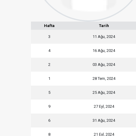
Hafta
Tarih
3
11 Ağu, 2024
4
16 Ağu, 2024
2
03 Ağu, 2024
1
28 Tem, 2024
5
25 Ağu, 2024
9
27 Eyl, 2024
6
31 Ağu, 2024
8
21 Eyl, 2024