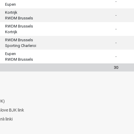
-
Eupen
Kortrijk
-
RWDM Brussels
RWDM Brussels
-
Kortrijk
RWDM Brussels
-
Sporting Charleroi
Eupen
-
RWDM Brussels
30