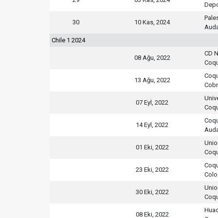
Depo
Pale
30
10 Kas, 2024
Auda
Chile 1 2024
CD N
08 Ağu, 2022
Coq
Coq
13 Ağu, 2022
Cobr
Univ
07 Eyl, 2022
Coq
Coq
14 Eyl, 2022
Auda
Unio
01 Eki, 2022
Coq
Coq
23 Eki, 2022
Colo
Unio
30 Eki, 2022
Coq
Huac
08 Eki, 2022