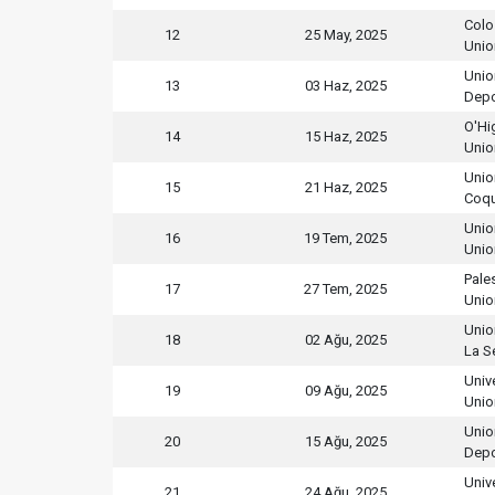
Colo
12
25 May, 2025
Unio
Unio
13
03 Haz, 2025
Depo
O'Hi
14
15 Haz, 2025
Unio
Unio
15
21 Haz, 2025
Coq
Unio
16
19 Tem, 2025
Unio
Pale
17
27 Tem, 2025
Unio
Unio
18
02 Ağu, 2025
La S
Univ
19
09 Ağu, 2025
Unio
Unio
20
15 Ağu, 2025
Depo
Univ
21
24 Ağu, 2025