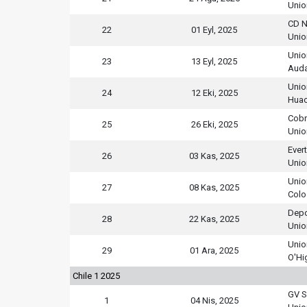
Unio
CD N
22
01 Eyl, 2025
Unio
Unio
23
13 Eyl, 2025
Auda
Unio
24
12 Eki, 2025
Huac
Cobr
25
26 Eki, 2025
Unio
Ever
26
03 Kas, 2025
Unio
Unio
27
08 Kas, 2025
Colo
Depo
28
22 Kas, 2025
Unio
Unio
29
01 Ara, 2025
O'Hi
Chile 1 2025
GV S
1
04 Nis, 2025