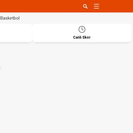
Basketbol
Canlı Skor
: