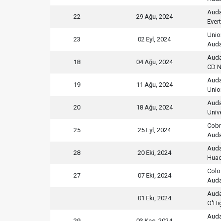
Auda
22
29 Ağu, 2024
Ever
Unio
23
02 Eyl, 2024
Auda
Auda
18
04 Ağu, 2024
CD N
Auda
19
11 Ağu, 2024
Unio
Auda
20
18 Ağu, 2024
Univ
Cobr
25
25 Eyl, 2024
Auda
Auda
28
20 Eki, 2024
Huac
Colo
27
07 Eki, 2024
Auda
Auda
01 Eki, 2024
O'Hi
Auda
29
03 Kas, 2024