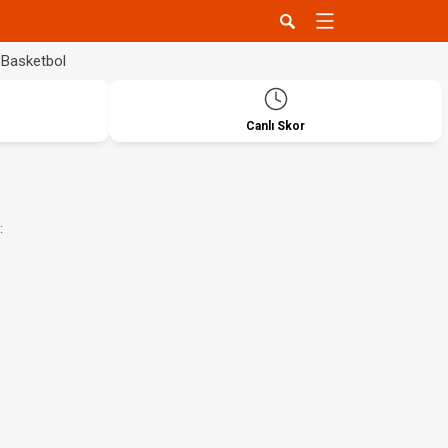
Basketbol
Canlı Skor
: