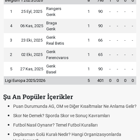
Belgium 1 2025/2026
8
793
1
0
0
0
Rangers
1
25 Eyl, 2025
1
90
-
-
-
-
Genk
Braga
4
06 Kas, 2025
1
90
-
-
-
-
Genk
Genk
3
23 Eki, 2025
1
66
-
-
-
-
Real Betis
Genk
2
02 Eki, 2025
1
65
-
-
-
-
Ferencvaros
Genk
5
27 Kas, 2025
1
90
-
-
-
-
Basel
Ligi Europa 2025/2026
5
401
0
0
0
0
Şu An Popüler İçerikler
Puan Durumunda AG, OM ve Diğer Kısaltmalar Ne Anlama Gelir?
Skor Ne Demek? Sporda Skor ve Sonuç Kavramları
Futbol Nasıl Oynanır? Temel Futbol Kuralları
Deplasman Golü Kuralı Nedir? Hangi Organizasyonlarda