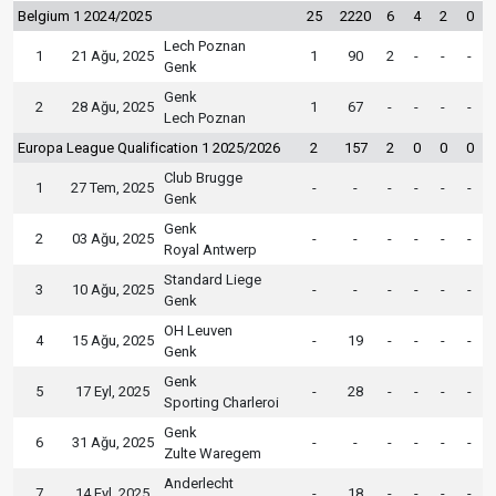
Belgium 1 2024/2025
25
2220
6
4
2
0
Lech Poznan
1
21 Ağu, 2025
1
90
2
-
-
-
Genk
Genk
2
28 Ağu, 2025
1
67
-
-
-
-
Lech Poznan
Europa League Qualification 1 2025/2026
2
157
2
0
0
0
Club Brugge
1
27 Tem, 2025
-
-
-
-
-
-
Genk
Genk
2
03 Ağu, 2025
-
-
-
-
-
-
Royal Antwerp
Standard Liege
3
10 Ağu, 2025
-
-
-
-
-
-
Genk
OH Leuven
4
15 Ağu, 2025
-
19
-
-
-
-
Genk
Genk
5
17 Eyl, 2025
-
28
-
-
-
-
Sporting Charleroi
Genk
6
31 Ağu, 2025
-
-
-
-
-
-
Zulte Waregem
Anderlecht
7
14 Eyl, 2025
-
18
-
-
-
-