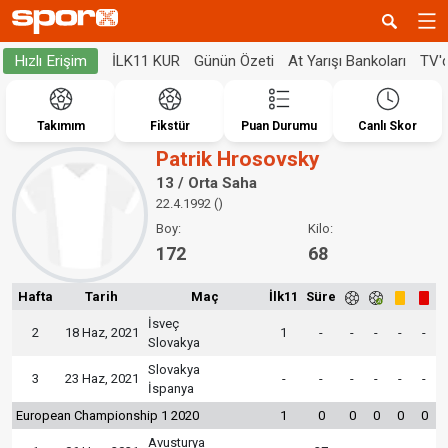
İLK11 KUR
Günün Özeti
At Yarışı Bankoları
TV'
Hızlı Erişim
Takımım
Fikstür
Puan Durumu
Canlı Skor
Patrik Hrosovsky
13 / Orta Saha
22.4.1992 ()
Boy:
Kilo:
172
68
Hafta
Tarih
Maç
İlk11
Süre
İsveç
2
18 Haz, 2021
1
-
-
-
-
-
Slovakya
Slovakya
3
23 Haz, 2021
-
-
-
-
-
-
İspanya
European Championship 1 2020
1
0
0
0
0
0
Avusturya