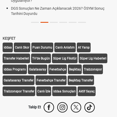
Uygulanıyor?
DGS Sonuçları Ne Zaman Açıklanacak 2026? ÖSYM Sonuç
Tarihini Duyurdu
KEŞFET
iddaa
Canlı Skor
Puan Durumu
Canlı Anlatım
At Yarışı
Transfer Haberleri
TV'de Bugün
Süper Lig Fikstür
Süper Lig Haberleri
iddaa Programı
Galatasaray
Fenerbahçe
Beşiktaş
Trabzonspor
Galatasaray Transfer
Fenerbahçe Transfer
Beşiktaş Transfer
Trabzonspor Transfer
Canlı İzle
iddaa Sonuçları
Aktif Sayaç
Takip Et