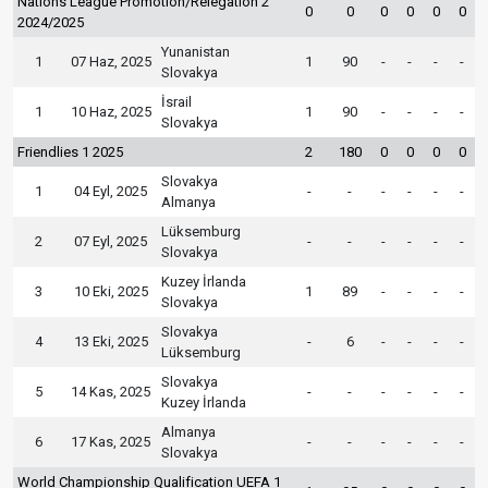
Nations League Promotion/Relegation 2
0
0
0
0
0
0
2024/2025
Yunanistan
1
07 Haz, 2025
1
90
-
-
-
-
Slovakya
İsrail
1
10 Haz, 2025
1
90
-
-
-
-
Slovakya
Friendlies 1 2025
2
180
0
0
0
0
Slovakya
1
04 Eyl, 2025
-
-
-
-
-
-
Almanya
Lüksemburg
2
07 Eyl, 2025
-
-
-
-
-
-
Slovakya
Kuzey İrlanda
3
10 Eki, 2025
1
89
-
-
-
-
Slovakya
Slovakya
4
13 Eki, 2025
-
6
-
-
-
-
Lüksemburg
Slovakya
5
14 Kas, 2025
-
-
-
-
-
-
Kuzey İrlanda
Almanya
6
17 Kas, 2025
-
-
-
-
-
-
Slovakya
World Championship Qualification UEFA 1