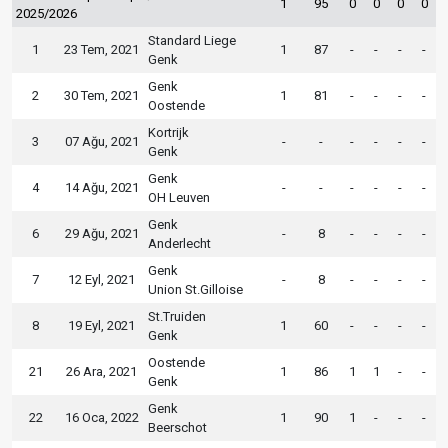
1
95
0
0
0
0
2025/2026
Standard Liege
1
23 Tem, 2021
1
87
-
-
-
-
Genk
Genk
2
30 Tem, 2021
1
81
-
-
-
-
Oostende
Kortrijk
3
07 Ağu, 2021
-
-
-
-
-
-
Genk
Genk
4
14 Ağu, 2021
-
-
-
-
-
-
OH Leuven
Genk
6
29 Ağu, 2021
-
8
-
-
-
-
Anderlecht
Genk
7
12 Eyl, 2021
-
8
-
-
-
-
Union St.Gilloise
St.Truiden
8
19 Eyl, 2021
1
60
-
-
-
-
Genk
Oostende
21
26 Ara, 2021
1
86
1
1
-
-
Genk
Genk
22
16 Oca, 2022
1
90
1
-
-
-
Beerschot