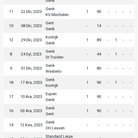
Genk
Genk
11
22 Eki, 2023
1
90
-
-
-
-
KV Mechelen
Gent
10
08 Eki, 2023
-
14
-
-
-
-
Genk
Kortrijk
12
29 Eki, 2023
1
89
-
1
-
-
Genk
Genk
8
24 Eyl, 2023
-
44
-
1
-
-
St.Truiden
Genk
9
01 Eki, 2023
1
80
-
-
-
-
Westerlo
Genk
18
17 Ara, 2023
1
90
-
1
-
-
Kortrijk
Eupen
17
10 Ara, 2023
1
90
-
-
-
-
Genk
Genk
16
03 Ara, 2023
1
90
-
-
-
-
Gent
Genk
14
12 Kas, 2023
-
-
-
-
-
-
OH Leuven
Standard Liege