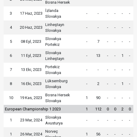
Bosna Hersek
İzlanda
3
17 Haz, 2023
-
-
-
-
-
-
Slovakya
Linheştayn
4
20 Haz, 2023
-
-
-
-
-
-
Slovakya
Slovakya
5
08 Eyl, 2023
-
7
-
-
-
-
Portekiz
Slovakya
6
11 Eyl, 2023
-
13
-
-
1
-
Linheştayn
Portekiz
7
13 Eki, 2023
-
-
-
-
-
-
Slovakya
Lüksemburg
8
16 Eki, 2023
-
2
-
-
1
-
Slovakya
Bosna Hersek
10
19 Kas, 2023
1
90
-
-
-
-
Slovakya
European Championship 1 2023
1
112
0
0
2
0
Slovakya
1
23 Mar, 2024
-
-
-
-
-
-
Avusturya
Norveç
1
26 Mar, 2024
1
56
-
-
-
-