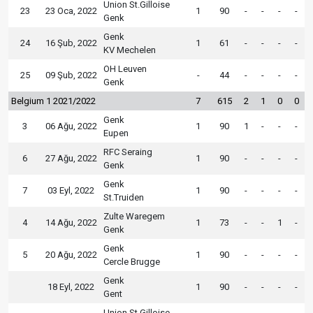
Union St.Gilloise
23
23 Oca, 2022
1
90
-
-
-
-
Genk
Genk
24
16 Şub, 2022
1
61
-
-
-
-
KV Mechelen
OH Leuven
25
09 Şub, 2022
-
44
-
-
-
-
Genk
Belgium 1 2021/2022
7
615
2
1
0
0
Genk
3
06 Ağu, 2022
1
90
1
-
-
-
Eupen
RFC Seraing
6
27 Ağu, 2022
1
90
-
-
-
-
Genk
Genk
7
03 Eyl, 2022
1
90
-
-
-
-
St.Truiden
Zulte Waregem
4
14 Ağu, 2022
1
73
-
-
1
-
Genk
Genk
5
20 Ağu, 2022
1
90
-
-
-
-
Cercle Brugge
Genk
18 Eyl, 2022
1
90
-
-
-
-
Gent
Union St.Gilloise