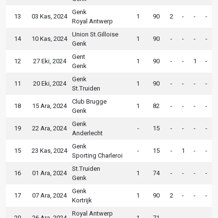
Genk
13
03 Kas, 2024
1
90
2
-
-
-
Royal Antwerp
Union St.Gilloise
14
10 Kas, 2024
1
90
-
-
-
-
Genk
Gent
12
27 Eki, 2024
1
90
-
-
1
-
Genk
Genk
11
20 Eki, 2024
1
90
-
-
-
-
St.Truiden
Club Brugge
18
15 Ara, 2024
1
82
-
-
-
-
Genk
Genk
19
22 Ara, 2024
-
15
-
-
-
-
Anderlecht
Genk
15
23 Kas, 2024
-
15
-
1
-
-
Sporting Charleroi
St.Truiden
16
01 Ara, 2024
1
74
-
-
-
-
Genk
Genk
17
07 Ara, 2024
1
90
2
-
-
-
Kortrijk
Royal Antwerp
20
26 Ara, 2024
1
71
-
-
-
-