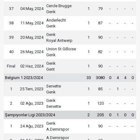
Cercle Brugge
37
04 May, 2024
1
79
-
-
-
-
Genk
Anderlecht
38
11 May, 2024
1
87
-
-
-
-
Genk
Genk
39
20 May, 2024
1
90
-
-
-
-
Royal Antwerp
Union St.Gilloise
40
26 May, 2024
1
82
-
-
-
-
Genk
Genk
Final
02 Haz, 2024
1
90
-
-
-
-
Gent
Belgium 1 2023/2024
33
3080
0
4
4
0
Servette
1
25 Tem, 2023
1
85
-
1
-
-
Genk
Genk
2
02 Ağu, 2023
1
120
-
-
-
-
Servette
Şampiyonlar Ligi 2023/2024
2
205
0
1
0
0
Genk
1
24 Ağu, 2023
1
90
-
-
-
-
A.Demirspor
A.Demirspor