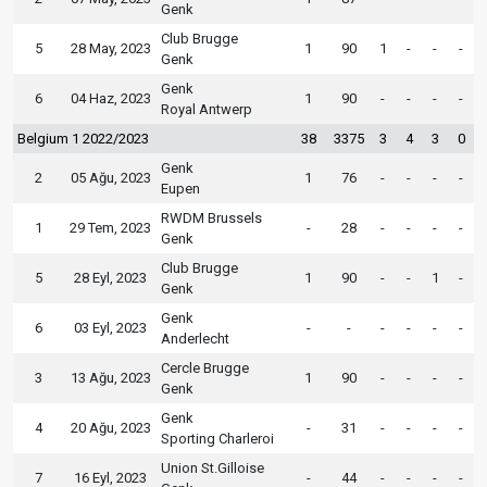
Genk
Club Brugge
5
28 May, 2023
1
90
1
-
-
-
Genk
Genk
6
04 Haz, 2023
1
90
-
-
-
-
Royal Antwerp
Belgium 1 2022/2023
38
3375
3
4
3
0
Genk
2
05 Ağu, 2023
1
76
-
-
-
-
Eupen
RWDM Brussels
1
29 Tem, 2023
-
28
-
-
-
-
Genk
Club Brugge
5
28 Eyl, 2023
1
90
-
-
1
-
Genk
Genk
6
03 Eyl, 2023
-
-
-
-
-
-
Anderlecht
Cercle Brugge
3
13 Ağu, 2023
1
90
-
-
-
-
Genk
Genk
4
20 Ağu, 2023
-
31
-
-
-
-
Sporting Charleroi
Union St.Gilloise
7
16 Eyl, 2023
-
44
-
-
-
-