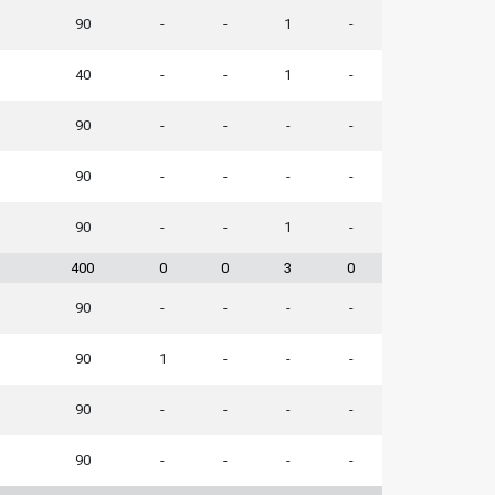
90
-
-
1
-
40
-
-
1
-
90
-
-
-
-
90
-
-
-
-
90
-
-
1
-
400
0
0
3
0
90
-
-
-
-
90
1
-
-
-
90
-
-
-
-
90
-
-
-
-