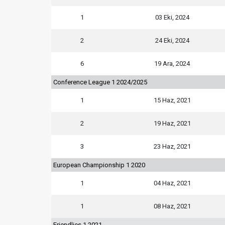
1
03 Eki, 2024
2
24 Eki, 2024
6
19 Ara, 2024
Conference League 1 2024/2025
1
15 Haz, 2021
2
19 Haz, 2021
3
23 Haz, 2021
European Championship 1 2020
1
04 Haz, 2021
1
08 Haz, 2021
Friendlies 1 2021