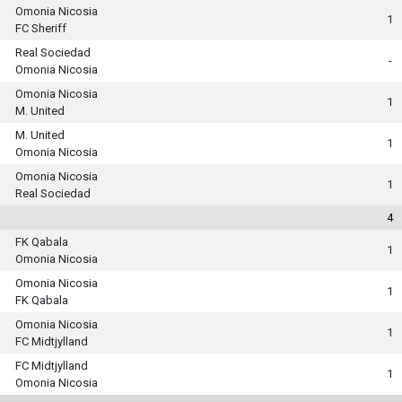
Omonia Nicosia
1
FC Sheriff
Real Sociedad
-
Omonia Nicosia
Omonia Nicosia
1
M. United
M. United
1
Omonia Nicosia
Omonia Nicosia
1
Real Sociedad
4
FK Qabala
1
Omonia Nicosia
Omonia Nicosia
1
FK Qabala
Omonia Nicosia
1
FC Midtjylland
FC Midtjylland
1
Omonia Nicosia