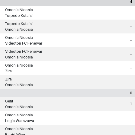
4
Omonia Nicosia
-
Torpedo Kutaisi
Torpedo Kutaisi
-
Omonia Nicosia
Omonia Nicosia
-
Videoton FC Fehervar
Videoton FC Fehervar
-
Omonia Nicosia
Omonia Nicosia
-
Zira
Zira
-
Omonia Nicosia
0
Gent
1
Omonia Nicosia
Omonia Nicosia
-
Legia Warszawa
Omonia Nicosia
-
Rapid Wien