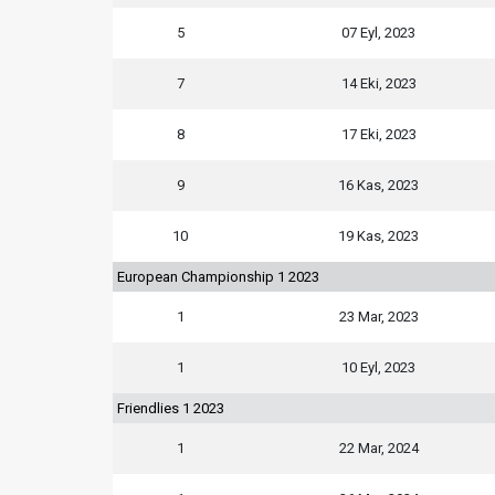
5
07 Eyl, 2023
7
14 Eki, 2023
8
17 Eki, 2023
9
16 Kas, 2023
10
19 Kas, 2023
European Championship 1 2023
1
23 Mar, 2023
1
10 Eyl, 2023
Friendlies 1 2023
1
22 Mar, 2024