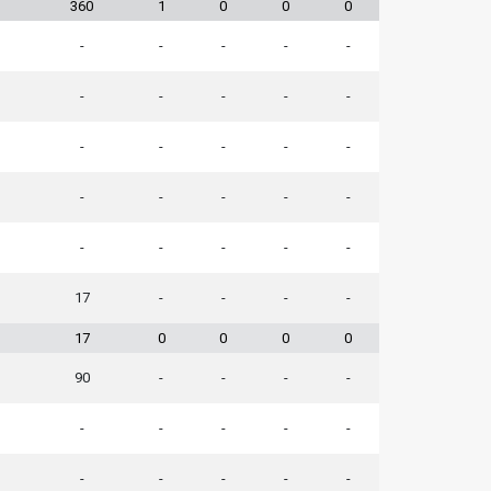
360
1
0
0
0
-
-
-
-
-
-
-
-
-
-
-
-
-
-
-
-
-
-
-
-
-
-
-
-
-
17
-
-
-
-
17
0
0
0
0
90
-
-
-
-
-
-
-
-
-
-
-
-
-
-