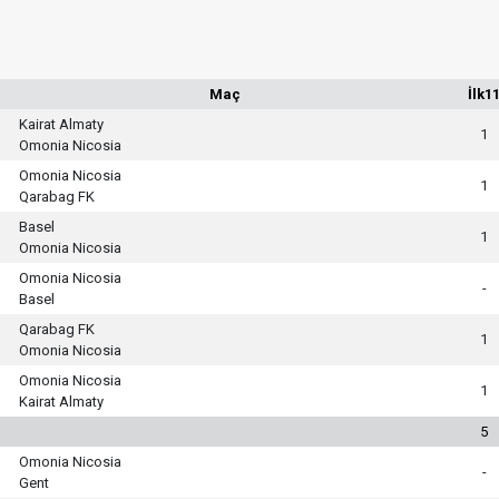
Maç
İlk1
Kairat Almaty
1
Omonia Nicosia
Omonia Nicosia
1
Qarabag FK
Basel
1
Omonia Nicosia
Omonia Nicosia
-
Basel
Qarabag FK
1
Omonia Nicosia
Omonia Nicosia
1
Kairat Almaty
5
Omonia Nicosia
-
Gent