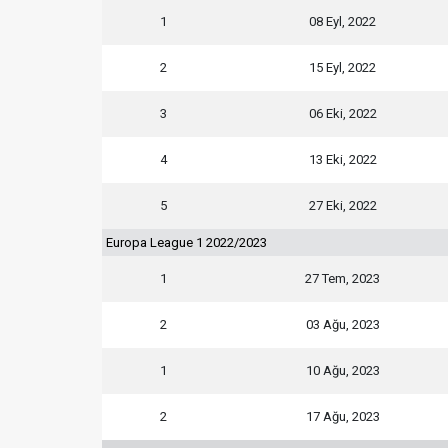
1
08 Eyl, 2022
2
15 Eyl, 2022
3
06 Eki, 2022
4
13 Eki, 2022
5
27 Eki, 2022
Europa League 1 2022/2023
1
27 Tem, 2023
2
03 Ağu, 2023
1
10 Ağu, 2023
2
17 Ağu, 2023