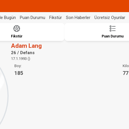
de Bugün
Puan Durumu
Fikstür
Son Haberler
Ücretsiz Oyunlar
Fikstür
Puan Durumu
Adam Lang
26 / Defans
17.1.1993 ()
Boy:
Kilo
185
77