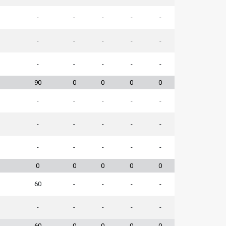
-
-
-
-
-
-
-
-
-
-
-
-
-
-
-
90
0
0
0
0
-
-
-
-
-
-
-
-
-
-
-
-
-
-
-
0
0
0
0
0
60
-
-
-
-
-
-
-
-
-
60
0
0
0
0