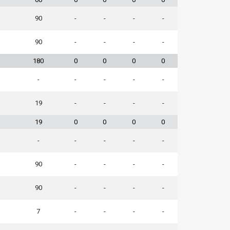
90
-
-
-
-
90
-
-
-
-
180
0
0
0
0
-
-
-
-
-
19
-
-
-
-
19
0
0
0
0
-
-
-
-
-
90
-
-
-
-
90
-
-
-
-
7
-
-
-
-