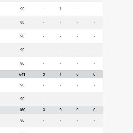
90
-
1
-
-
90
-
-
-
-
90
-
-
-
-
90
-
-
-
-
90
-
-
-
-
641
0
1
0
0
90
-
-
-
-
90
-
-
-
-
180
0
0
0
0
90
-
-
-
-