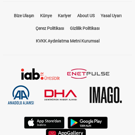
Bize Ulaşın
Künye
Kariyer
About US
Yasal Uyarı
Çerez Politikası
Gizlilik Politikası
KVKK Aydınlatma Metni Kurumsal