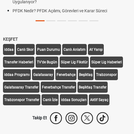
Uygulanıyor?
PFDK Nedir? PFDK Açılımı, Görevleri ve Karar Süreci
KEŞFET
iddaa
Canlı Skor
Puan Durumu
Canlı Anlatım
At Yarışı
Transfer Haberleri
TV'de Bugün
Süper Lig Fikstür
Süper Lig Haberleri
iddaa Programı
Galatasaray
Fenerbahçe
Beşiktaş
Trabzonspor
Galatasaray Transfer
Fenerbahçe Transfer
Beşiktaş Transfer
Trabzonspor Transfer
Canlı İzle
iddaa Sonuçları
Aktif Sayaç
Takip Et