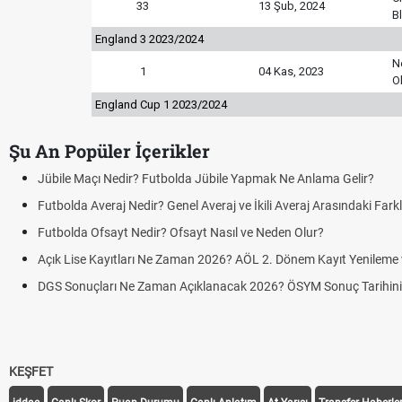
33
13 Şub, 2024
B
England 3 2023/2024
N
1
04 Kas, 2023
O
England Cup 1 2023/2024
Şu An Popüler İçerikler
Jübile Maçı Nedir? Futbolda Jübile Yapmak Ne Anlama Gelir?
Futbolda Averaj Nedir? Genel Averaj ve İkili Averaj Arasındaki Fark
Futbolda Ofsayt Nedir? Ofsayt Nasıl ve Neden Olur?
Açık Lise Kayıtları Ne Zaman 2026? AÖL 2. Dönem Kayıt Yenileme ve
DGS Sonuçları Ne Zaman Açıklanacak 2026? ÖSYM Sonuç Tarihin
KEŞFET