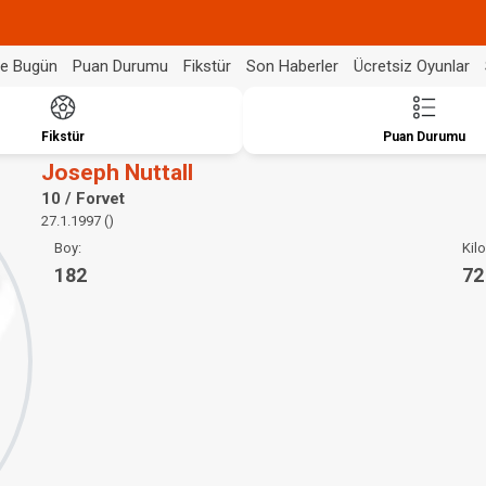
de Bugün
Puan Durumu
Fikstür
Son Haberler
Ücretsiz Oyunlar
Fikstür
Puan Durumu
Joseph Nuttall
10 / Forvet
27.1.1997 ()
Boy:
Kilo
182
72