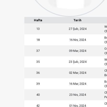
Hafta
Tarih
W
13
27 Şub, 2024
C
B
18
16 Nis, 2024
C
O
37
09 Mar, 2024
C
W
35
23 Şub, 2024
C
C
36
02 Mar, 2024
B
B
39
16 Mar, 2024
C
C
40
23 Nis, 2024
P
C
42
01 Nis, 2024