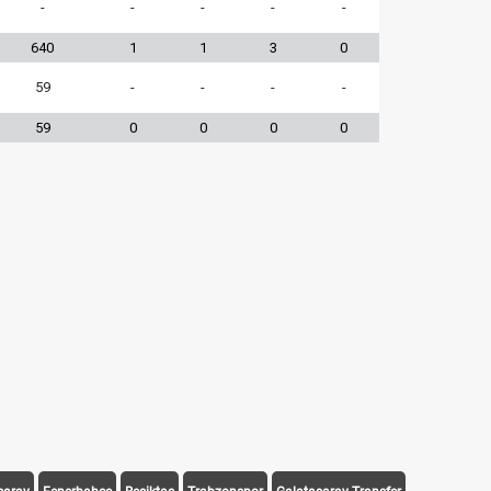
-
-
-
-
-
640
1
1
3
0
59
-
-
-
-
59
0
0
0
0