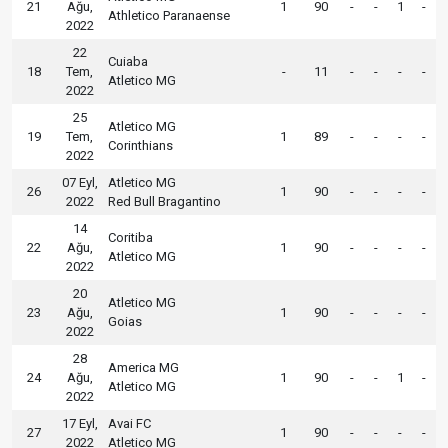
21
Ağu,
1
90
-
-
1
-
Athletico Paranaense
2022
22
Cuiaba
18
Tem,
-
11
-
-
-
-
Atletico MG
2022
25
Atletico MG
19
Tem,
1
89
-
-
-
-
Corinthians
2022
07 Eyl,
Atletico MG
26
1
90
-
-
-
-
2022
Red Bull Bragantino
14
Coritiba
22
Ağu,
1
90
-
-
-
-
Atletico MG
2022
20
Atletico MG
23
Ağu,
1
90
-
-
-
-
Goias
2022
28
America MG
24
Ağu,
1
90
-
-
1
-
Atletico MG
2022
17 Eyl,
Avai FC
27
1
90
-
-
-
-
2022
Atletico MG