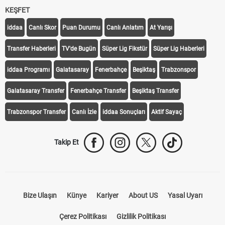
Transfer Haberleri
TV'de Bugün
Süper Lig Fikstür
Süper Lig Haberleri
iddaa Programı
Galatasaray
Fenerbahçe
Beşiktaş
Trabzonspor
Galatasaray Transfer
Fenerbahçe Transfer
Beşiktaş Transfer
Trabzonspor Transfer
Canlı İzle
iddaa Sonuçları
Aktif Sayaç
Takip Et
Bize Ulaşın
Künye
Kariyer
About US
Yasal Uyarı
Çerez Politikası
Gizlilik Politikası
KVKK Aydınlatma Metni Kurumsal