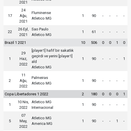
2021
24
Fluminense
17
Ağu,
1
90
-
-
-
-
Atletico MG
2021
26 Eyl,
Sao Paulo
22
1
61
-
-
-
-
2021
Atletico MG
Brazil 1 2021
10
506
0
0
1
0
[player1] hafif bir sakatlık
29
geçirdi ve yerini [player1]
1
Haz,
1
90
-
-
-
1
ald
2022
Atletico MG
11
Palmeiras
2
Ağu,
1
90
-
-
-
-
Atletico MG
2022
Copa Libertadores 1 2022
2
180
0
0
0
1
10 Nis,
Atletico MG
1
1
90
-
-
-
-
2022
Internacional
07
Atletico MG
5
May,
1
90
-
-
1
-
America MG
2022