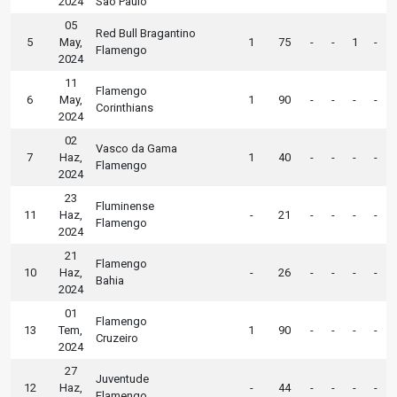
2024
Sao Paulo
05
Red Bull Bragantino
5
May,
1
75
-
-
1
-
Flamengo
2024
11
Flamengo
6
May,
1
90
-
-
-
-
Corinthians
2024
02
Vasco da Gama
7
Haz,
1
40
-
-
-
-
Flamengo
2024
23
Fluminense
11
Haz,
-
21
-
-
-
-
Flamengo
2024
21
Flamengo
10
Haz,
-
26
-
-
-
-
Bahia
2024
01
Flamengo
13
Tem,
1
90
-
-
-
-
Cruzeiro
2024
27
Juventude
12
Haz,
-
44
-
-
-
-
Flamengo