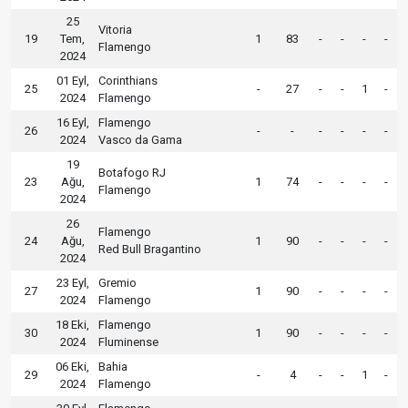
25
Vitoria
19
Tem,
1
83
-
-
-
-
Flamengo
2024
01 Eyl,
Corinthians
25
-
27
-
-
1
-
2024
Flamengo
16 Eyl,
Flamengo
26
-
-
-
-
-
-
2024
Vasco da Gama
19
Botafogo RJ
23
Ağu,
1
74
-
-
-
-
Flamengo
2024
26
Flamengo
24
Ağu,
1
90
-
-
-
-
Red Bull Bragantino
2024
23 Eyl,
Gremio
27
1
90
-
-
-
-
2024
Flamengo
18 Eki,
Flamengo
30
1
90
-
-
-
-
2024
Fluminense
06 Eki,
Bahia
29
-
4
-
-
1
-
2024
Flamengo