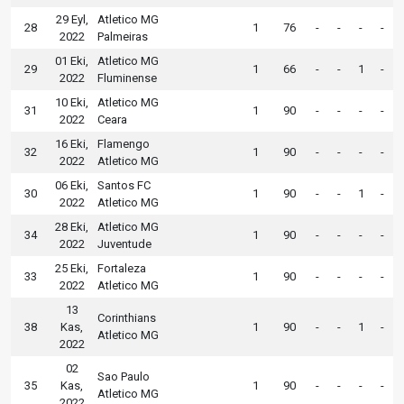
29 Eyl,
Atletico MG
28
1
76
-
-
-
-
2022
Palmeiras
01 Eki,
Atletico MG
29
1
66
-
-
1
-
2022
Fluminense
10 Eki,
Atletico MG
31
1
90
-
-
-
-
2022
Ceara
16 Eki,
Flamengo
32
1
90
-
-
-
-
2022
Atletico MG
06 Eki,
Santos FC
30
1
90
-
-
1
-
2022
Atletico MG
28 Eki,
Atletico MG
34
1
90
-
-
-
-
2022
Juventude
25 Eki,
Fortaleza
33
1
90
-
-
-
-
2022
Atletico MG
13
Corinthians
38
Kas,
1
90
-
-
1
-
Atletico MG
2022
02
Sao Paulo
35
Kas,
1
90
-
-
-
-
Atletico MG
2022