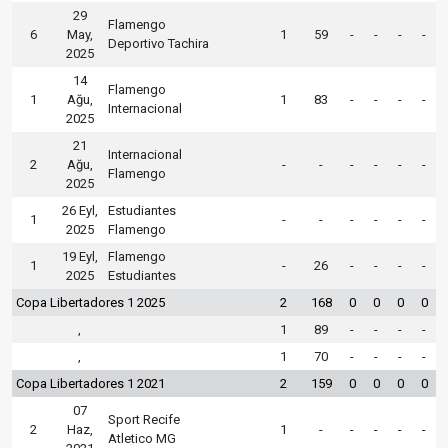
29
Flamengo
6
May,
1
59
-
-
-
-
Deportivo Tachira
2025
14
Flamengo
1
Ağu,
1
83
-
-
-
-
Internacional
2025
21
Internacional
2
Ağu,
-
-
-
-
-
-
Flamengo
2025
26 Eyl,
Estudiantes
1
-
-
-
-
-
-
2025
Flamengo
19 Eyl,
Flamengo
1
-
26
-
-
-
-
2025
Estudiantes
Copa Libertadores 1 2025
2
168
0
0
0
0
,
1
89
-
-
-
-
,
1
70
-
-
-
-
Copa Libertadores 1 2021
2
159
0
0
0
0
07
Sport Recife
2
Haz,
1
-
-
-
-
-
Atletico MG