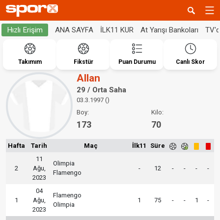
ANA SAYFA
İLK11 KUR
At Yarışı Bankoları
TV'
Hızlı Erişim
Takımım
Fikstür
Puan Durumu
Canlı Skor
Allan
29 / Orta Saha
03.3.1997 ()
Boy:
Kilo:
173
70
Hafta
Tarih
Maç
İlk11
Süre
11
Olimpia
2
Ağu,
-
12
-
-
-
-
Flamengo
2023
04
Flamengo
1
Ağu,
1
75
-
-
1
-
Olimpia
2023