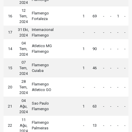
2024
12
Flamengo
16
Tem,
1
69
-
-
1
-
Fortaleza
2024
31 Eki,
Internacional
17
-
-
-
-
-
-
2024
Flamengo
04
Atletico MG
14
Tem,
1
90
-
-
-
-
Flamengo
2024
07
Flamengo
15
Tem,
1
46
-
-
-
-
Cuiaba
2024
28
Flamengo
20
Tem,
-
-
-
-
-
-
Atletico GO
2024
04
Sao Paulo
21
Ağu,
1
63
-
-
-
-
Flamengo
2024
11
Flamengo
22
Ağu,
-
13
-
-
-
-
Palmeiras
2024