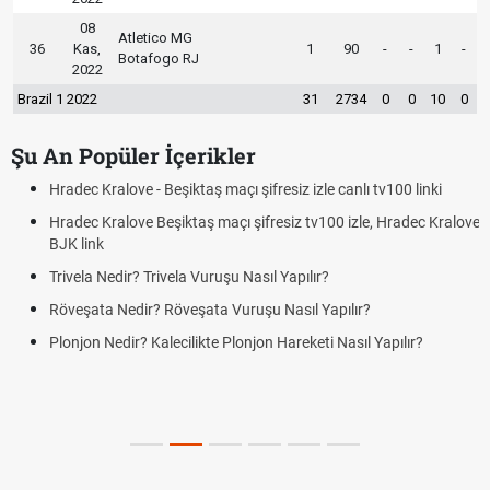
08
Atletico MG
36
Kas,
1
90
-
-
1
-
Botafogo RJ
2022
Brazil 1 2022
31
2734
0
0
10
0
Şu An Popüler İçerikler
Hradec Kralove - Beşiktaş maçı şifresiz izle canlı tv100 linki
Hradec Kralove Beşiktaş maçı şifresiz tv100 izle, Hradec Kralove
BJK link
Trivela Nedir? Trivela Vuruşu Nasıl Yapılır?
Röveşata Nedir? Röveşata Vuruşu Nasıl Yapılır?
Plonjon Nedir? Kalecilikte Plonjon Hareketi Nasıl Yapılır?
KEŞFET
iddaa
Canlı Skor
Puan Durumu
Canlı Anlatım
At Yarışı