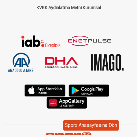
Sporx Anasayfasına Dön