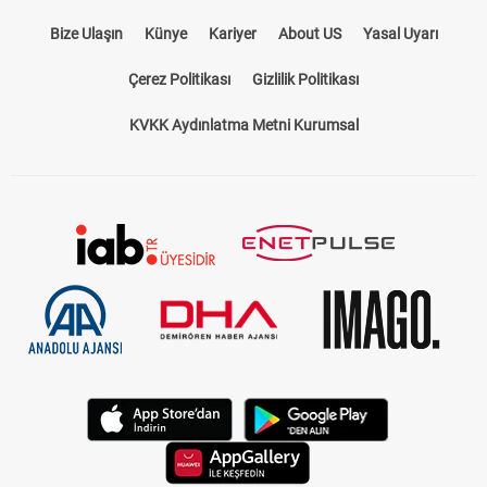
Bize Ulaşın
Künye
Kariyer
About US
Yasal Uyarı
Çerez Politikası
Gizlilik Politikası
KVKK Aydınlatma Metni Kurumsal